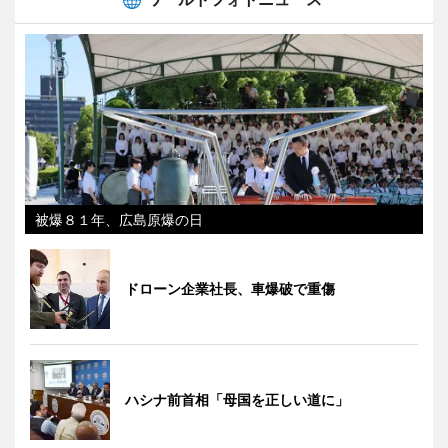
被爆８１年、広島原爆の日
ドローン企業社長、車爆破で重傷
ハシナ前首相「母国を正しい道に」