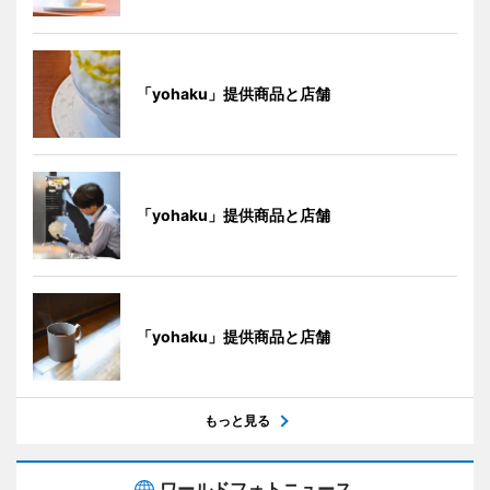
「yohaku」提供商品と店舗
「yohaku」提供商品と店舗
「yohaku」提供商品と店舗
もっと見る
ワールドフォトニュース