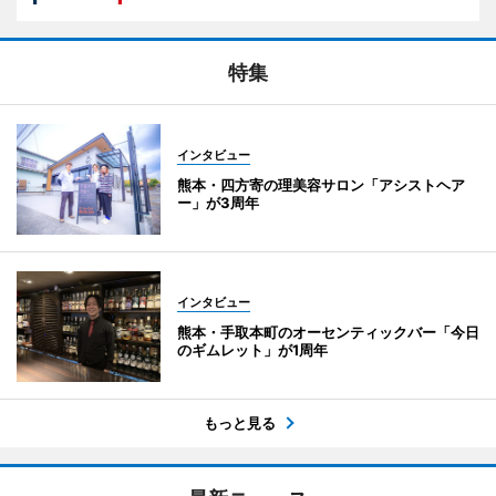
特集
インタビュー
熊本・四方寄の理美容サロン「アシストヘア
ー」が3周年
インタビュー
熊本・手取本町のオーセンティックバー「今日
のギムレット」が1周年
もっと見る