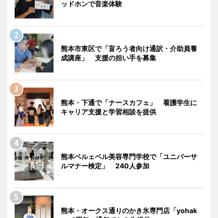
ッドホンで音楽体験
熊本市東区で「盲ろう者向け通訳・介助員養
成講座」 支援の担い手を募集
熊本・下通で「ナースカフェ」 看護学生に
キャリア支援と学習相談を提供
熊本ベルェベル美容専門学校で「ユニバーサ
ルマナー検定」 240人参加
熊本・オークス通りのかき氷専門店「yohak