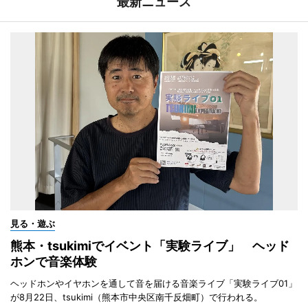
最新ニュース
見る・遊ぶ
熊本・tsukimiでイベント「実験ライブ」 ヘッド
ホンで音楽体験
ヘッドホンやイヤホンを通して音を届ける音楽ライブ「実験ライブ01」
が8月22日、tsukimi（熊本市中央区南千反畑町）で行われる。