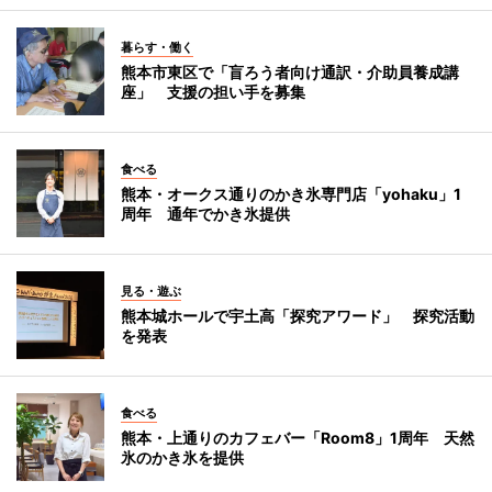
暮らす・働く
熊本市東区で「盲ろう者向け通訳・介助員養成講
座」 支援の担い手を募集
食べる
熊本・オークス通りのかき氷専門店「yohaku」1
周年 通年でかき氷提供
見る・遊ぶ
熊本城ホールで宇土高「探究アワード」 探究活動
を発表
食べる
熊本・上通りのカフェバー「Room8」1周年 天然
氷のかき氷を提供