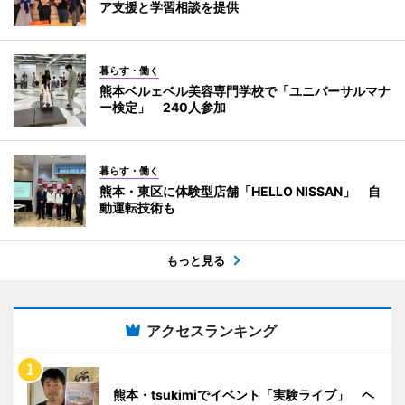
ア支援と学習相談を提供
暮らす・働く
熊本ベルェベル美容専門学校で「ユニバーサルマナ
ー検定」 240人参加
暮らす・働く
熊本・東区に体験型店舗「HELLO NISSAN」 自
動運転技術も
もっと見る
アクセスランキング
熊本・tsukimiでイベント「実験ライブ」 ヘ