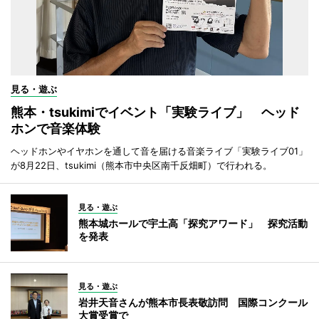
見る・遊ぶ
熊本・tsukimiでイベント「実験ライブ」 ヘッド
ホンで音楽体験
ヘッドホンやイヤホンを通して音を届ける音楽ライブ「実験ライブ01」
が8月22日、tsukimi（熊本市中央区南千反畑町）で行われる。
見る・遊ぶ
熊本城ホールで宇土高「探究アワード」 探究活動
を発表
見る・遊ぶ
岩井天音さんが熊本市長表敬訪問 国際コンクール
大賞受賞で