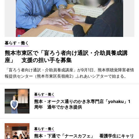
暮らす・働く
熊本市東区で「盲ろう者向け通訳・介助員養成講
座」 支援の担い手を募集
「盲ろう者向け通訳・介助員養成講座」が9月1日、熊本県聴覚障害者情
報提供センター（熊本市東区長嶺南2）ふれあいシアターで始まる。
暮らす・働く
熊本・オークス通りのかき氷専門店「yohaku」1
周年 通年でかき氷提供
暮らす・働く
熊本・下通で「ナースカフェ」 看護学生にキャリ