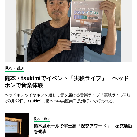
見る・遊ぶ
熊本・tsukimiでイベント「実験ライブ」 ヘッド
ホンで音楽体験
ヘッドホンやイヤホンを通して音を届ける音楽ライブ「実験ライブ01」
が8月22日、tsukimi（熊本市中央区南千反畑町）で行われる。
見る・遊ぶ
熊本城ホールで宇土高「探究アワード」 探究活動
を発表