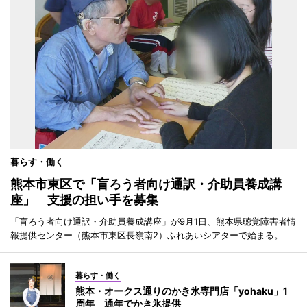
暮らす・働く
熊本市東区で「盲ろう者向け通訳・介助員養成講
座」 支援の担い手を募集
「盲ろう者向け通訳・介助員養成講座」が9月1日、熊本県聴覚障害者情
報提供センター（熊本市東区長嶺南2）ふれあいシアターで始まる。
暮らす・働く
熊本・オークス通りのかき氷専門店「yohaku」1
周年 通年でかき氷提供