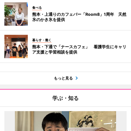
食べる
熊本・上通りのカフェバー「Room8」1周年 天然
氷のかき氷を提供
暮らす・働く
熊本・下通で「ナースカフェ」 看護学生にキャリ
ア支援と学習相談を提供
もっと見る
学ぶ・知る