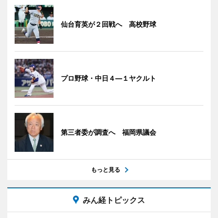
仙台育英が２回戦へ 高校野球
プロ野球・中日４―１ヤクルト
第三者委が調査へ 福岡県議会
もっと見る
みん経トピックス