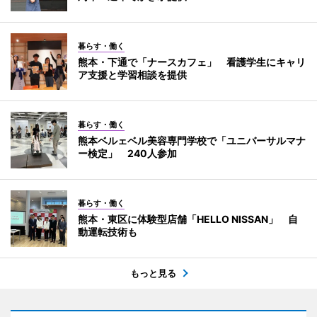
暮らす・働く
熊本・下通で「ナースカフェ」 看護学生にキャリ
ア支援と学習相談を提供
暮らす・働く
熊本ベルェベル美容専門学校で「ユニバーサルマナ
ー検定」 240人参加
暮らす・働く
熊本・東区に体験型店舗「HELLO NISSAN」 自
動運転技術も
もっと見る