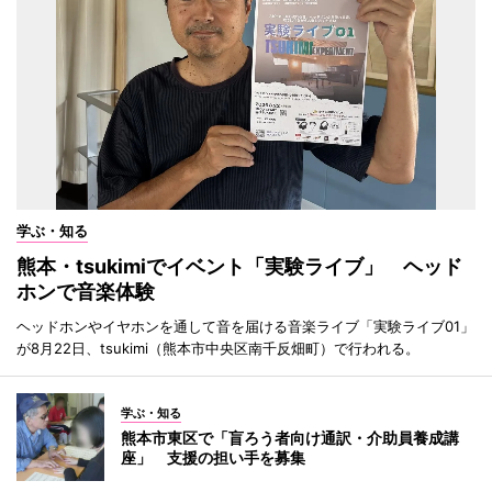
学ぶ・知る
熊本・tsukimiでイベント「実験ライブ」 ヘッド
ホンで音楽体験
ヘッドホンやイヤホンを通して音を届ける音楽ライブ「実験ライブ01」
が8月22日、tsukimi（熊本市中央区南千反畑町）で行われる。
学ぶ・知る
熊本市東区で「盲ろう者向け通訳・介助員養成講
座」 支援の担い手を募集