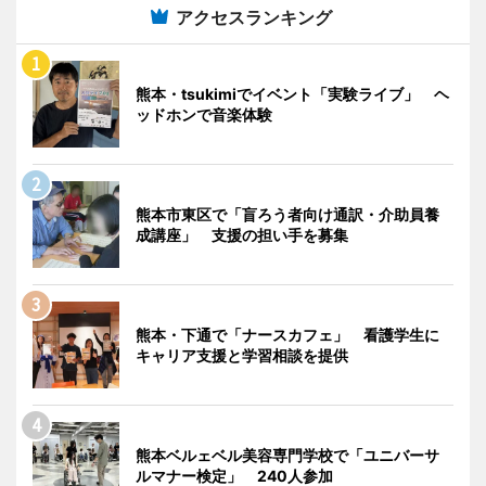
アクセスランキング
熊本・tsukimiでイベント「実験ライブ」 ヘ
ッドホンで音楽体験
熊本市東区で「盲ろう者向け通訳・介助員養
成講座」 支援の担い手を募集
熊本・下通で「ナースカフェ」 看護学生に
キャリア支援と学習相談を提供
熊本ベルェベル美容専門学校で「ユニバーサ
ルマナー検定」 240人参加