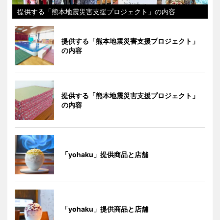
提供する「熊本地震災害支援プロジェクト」の内容
提供する「熊本地震災害支援プロジェクト」
の内容
提供する「熊本地震災害支援プロジェクト」
の内容
「yohaku」提供商品と店舗
「yohaku」提供商品と店舗