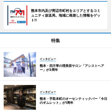
熊本市内及び周辺市町村をエリアとするコミ
ュニティ放送局。地域に根差した情報をゲッ
ト!!
特集
インタビュー
熊本・四方寄の理美容サロン「アシストヘア
ー」が3周年
インタビュー
熊本・手取本町のオーセンティックバー「今日
のギムレット」が1周年