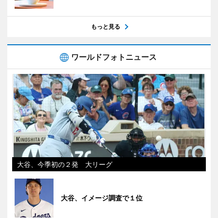
もっと見る
ワールドフォトニュース
大谷、今季初の２発 大リーグ
大谷、イメージ調査で１位