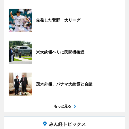
先発した菅野 大リーグ
米大統領ヘリに民間機接近
茂木外相、パナマ大統領と会談
もっと見る
みん経トピックス