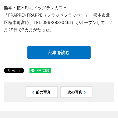
熊本・植木町にドッグランカフェ
「FRAPPE×FRAPPE（フラッペフラッペ）」（熊本市北
区植木町富応、TEL 096-288-0461）がオープンして、2
月29日で2カ月がたった。
記事を読む
前の写真
次の写真