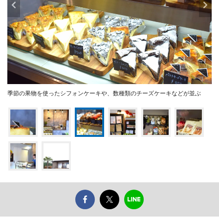
季節の果物を使ったシフォンケーキや、数種類のチーズケーキなどが並ぶ