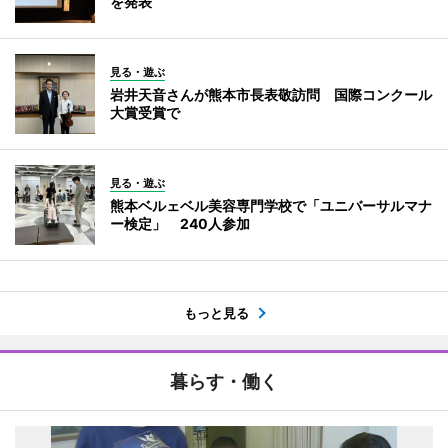
を発表
見る・遊ぶ
岩井天音さんが熊本市長表敬訪問 国際コンクール
大賞受賞で
見る・遊ぶ
熊本ベルェベル美容専門学校で「ユニバーサルマナ
ー検定」 240人参加
もっと見る
暮らす・働く