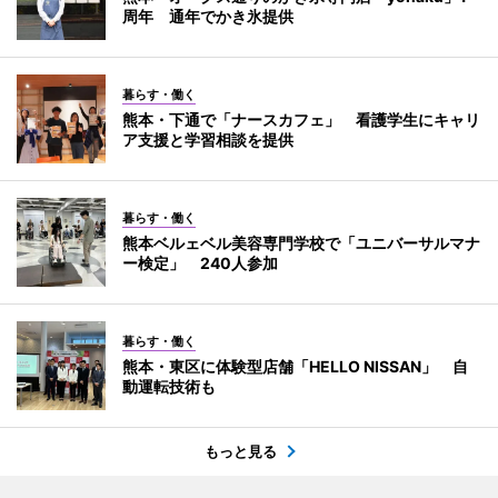
周年 通年でかき氷提供
暮らす・働く
熊本・下通で「ナースカフェ」 看護学生にキャリ
ア支援と学習相談を提供
暮らす・働く
熊本ベルェベル美容専門学校で「ユニバーサルマナ
ー検定」 240人参加
暮らす・働く
熊本・東区に体験型店舗「HELLO NISSAN」 自
動運転技術も
もっと見る