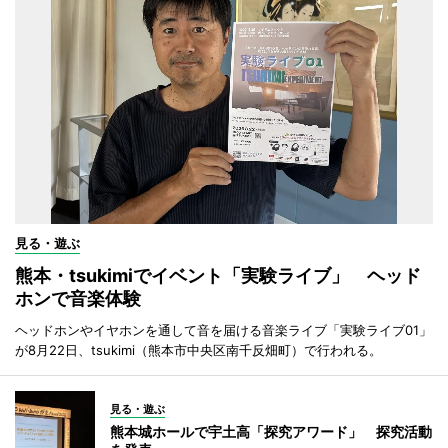
見る・遊ぶ
熊本・tsukimiでイベント「実験ライブ」 ヘッド
ホンで音楽体験
ヘッドホンやイヤホンを通して音を届ける音楽ライブ「実験ライブ01」
が8月22日、tsukimi（熊本市中央区南千反畑町）で行われる。
見る・遊ぶ
熊本城ホールで宇土高「探究アワード」 探究活動