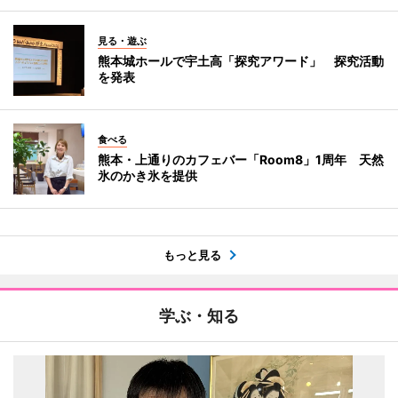
見る・遊ぶ
熊本城ホールで宇土高「探究アワード」 探究活動
を発表
食べる
熊本・上通りのカフェバー「Room8」1周年 天然
氷のかき氷を提供
もっと見る
学ぶ・知る