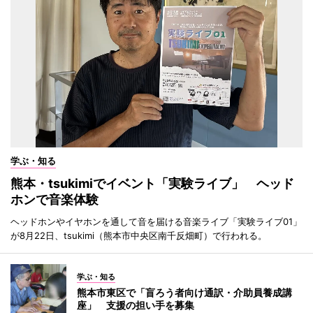
学ぶ・知る
熊本・tsukimiでイベント「実験ライブ」 ヘッド
ホンで音楽体験
ヘッドホンやイヤホンを通して音を届ける音楽ライブ「実験ライブ01」
が8月22日、tsukimi（熊本市中央区南千反畑町）で行われる。
学ぶ・知る
熊本市東区で「盲ろう者向け通訳・介助員養成講
座」 支援の担い手を募集