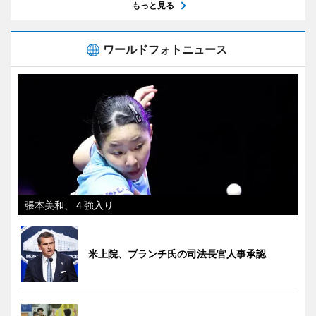
もっと見る
ワールドフォトニュース
張本美和、４強入り
米上院、ブランチ氏の司法長官人事承認