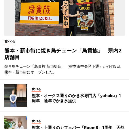
食べる
熊本・新市街に焼き鳥チェーン「鳥貴族」 県内2
店舗目
焼き鳥チェーン「鳥貴族 新市街店」（熊本市中央区下通）が7月15日、
熊本・新市街にオープンした。
食べる
熊本・オークス通りのかき氷専門店「yohaku」1
周年 通年でかき氷提供
食べる
熊本・上通りのカフェバー「Room8」1周年 天然