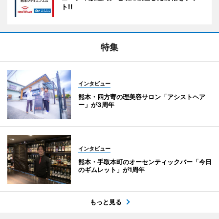
ト!!
特集
インタビュー
熊本・四方寄の理美容サロン「アシストヘア
ー」が3周年
インタビュー
熊本・手取本町のオーセンティックバー「今日
のギムレット」が1周年
もっと見る