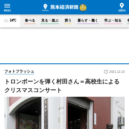
34°C
食べる
見る・遊ぶ
買う
暮らす・働く
学ぶ・知る
フォトフラッシュ
2021.12.13
トロンボーンを弾く村田さん＝高校生による
クリスマスコンサート