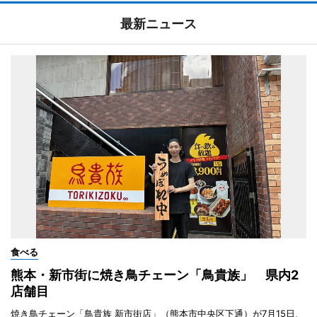
最新ニュース
食べる
熊本・新市街に焼き鳥チェーン「鳥貴族」 県内2
店舗目
焼き鳥チェーン「鳥貴族 新市街店」（熊本市中央区下通）が7月15日、