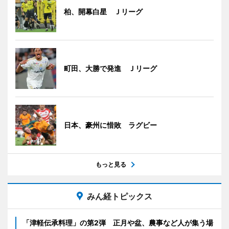
柏、開幕白星 Ｊリーグ
町田、大勝で発進 Ｊリーグ
日本、豪州に惜敗 ラグビー
もっと見る
みん経トピックス
「津軽伝承料理」の第2弾 正月や盆、農事など人が集う場