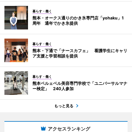
暮らす・働く
熊本・オークス通りのかき氷専門店「yohaku」1
周年 通年でかき氷提供
暮らす・働く
熊本・下通で「ナースカフェ」 看護学生にキャリ
ア支援と学習相談を提供
暮らす・働く
熊本ベルェベル美容専門学校で「ユニバーサルマナ
ー検定」 240人参加
もっと見る
アクセスランキング