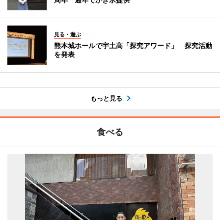
見る・遊ぶ
熊本城ホールで宇土高「探究アワード」 探究活動
を発表
もっと見る
食べる