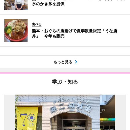
氷のかき氷を提供
食べる
熊本・おぐらの唐揚げで夏季数量限定「うな唐
丼」 今年も販売
もっと見る
学ぶ・知る