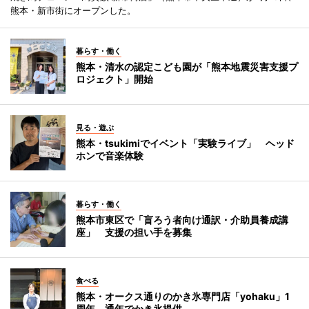
熊本・新市街にオープンした。
暮らす・働く
熊本・清水の認定こども園が「熊本地震災害支援プ
ロジェクト」開始
見る・遊ぶ
熊本・tsukimiでイベント「実験ライブ」 ヘッド
ホンで音楽体験
暮らす・働く
熊本市東区で「盲ろう者向け通訳・介助員養成講
座」 支援の担い手を募集
食べる
熊本・オークス通りのかき氷専門店「yohaku」1
周年 通年でかき氷提供