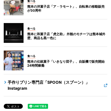
食べる
熊本の洋菓子店「ア・ラモート」、自転車の移動販売
が30周年
食べる
熊本に和菓子店「虎之助」 外観のモチーフは熊本城外
壁、商品も黒一色に
食べる
熊本の伝統菓子「いきなり団子」、自販機で販売開始
24時間稼働
手作りプリン専門店「SPOON（スプーン）」
Instagram