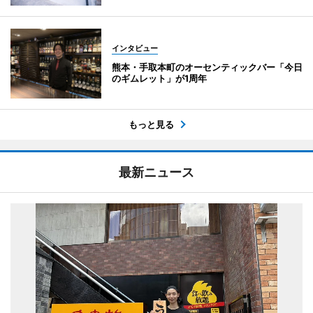
インタビュー
熊本・手取本町のオーセンティックバー「今日
のギムレット」が1周年
もっと見る
最新ニュース