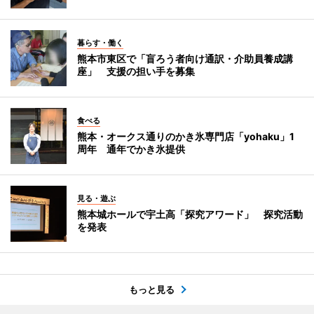
暮らす・働く
熊本市東区で「盲ろう者向け通訳・介助員養成講
座」 支援の担い手を募集
食べる
熊本・オークス通りのかき氷専門店「yohaku」1
周年 通年でかき氷提供
見る・遊ぶ
熊本城ホールで宇土高「探究アワード」 探究活動
を発表
もっと見る