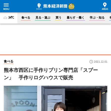
34°C
食べる
見る・遊ぶ
買う
暮らす・働く
学ぶ・知る
食べる
2021.12.01
熊本市西区に手作りプリン専門店「スプー
ン」 手作りログハウスで販売