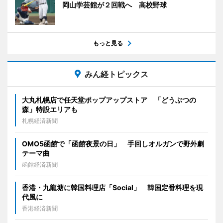
岡山学芸館が２回戦へ 高校野球
もっと見る
みん経トピックス
大丸札幌店で任天堂ポップアップストア 「どうぶつの
森」特設エリアも
札幌経済新聞
OMO5函館で「函館夜景の日」 手回しオルガンで野外劇
テーマ曲
函館経済新聞
香港・九龍塘に韓国料理店「Social」 韓国定番料理を現
代風に
香港経済新聞