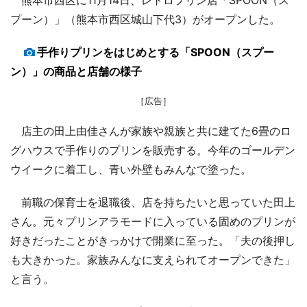
プーン）」（熊本市西区城山下代3）がオープンした。
手作りプリンをはじめとする「SPOON（スプー
ン）」の商品と店舗の様子
［広告］
店主の田上由佳さんが家族や親族と共に建てた6畳のロ
グハウスで手作りのプリンを販売する。今年のゴールデン
ウイークに着工し、青い外壁もみんなで塗った。
前職の保育士を退職後、店を持ちたいと思っていた田上
さん。元々プリンアラモードに入っている固めのプリンが
好きだったことがきっかけで開業に至った。「夫の後押し
も大きかった。家族みんなに支えられてオープンできた」
と言う。