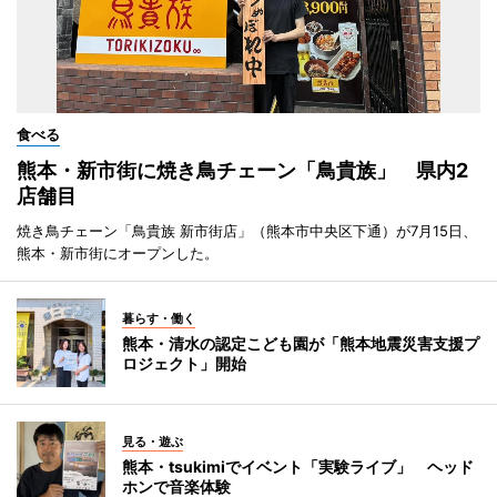
食べる
熊本・新市街に焼き鳥チェーン「鳥貴族」 県内2
店舗目
焼き鳥チェーン「鳥貴族 新市街店」（熊本市中央区下通）が7月15日、
熊本・新市街にオープンした。
暮らす・働く
熊本・清水の認定こども園が「熊本地震災害支援プ
ロジェクト」開始
見る・遊ぶ
熊本・tsukimiでイベント「実験ライブ」 ヘッド
ホンで音楽体験