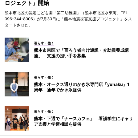
ロジェクト」開始
熊本市北区の認定こども園「第二幼稚園」（熊本市北区水東町、TEL
096-344-8006）が7月30日に「熊本地震災害支援プロジェクト」をス
タートさせた。
暮らす・働く
熊本市東区で「盲ろう者向け通訳・介助員養成講
座」 支援の担い手を募集
暮らす・働く
熊本・オークス通りのかき氷専門店「yohaku」1
周年 通年でかき氷提供
暮らす・働く
熊本・下通で「ナースカフェ」 看護学生にキャリ
ア支援と学習相談を提供