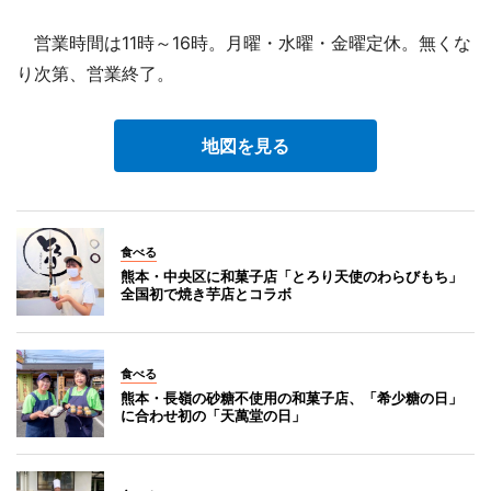
営業時間は11時～16時。月曜・水曜・金曜定休。無くな
り次第、営業終了。
地図を見る
食べる
熊本・中央区に和菓子店「とろり天使のわらびもち」
全国初で焼き芋店とコラボ
食べる
熊本・長嶺の砂糖不使用の和菓子店、「希少糖の日」
に合わせ初の「天萬堂の日」