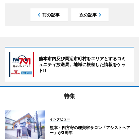
前の記事
次の記事
熊本市内及び周辺市町村をエリアとするコミ
ュニティ放送局。地域に根差した情報をゲッ
ト!!
特集
インタビュー
熊本・四方寄の理美容サロン「アシストヘア
ー」が3周年