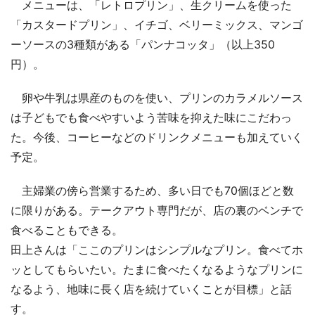
メニューは、「レトロプリン」、生クリームを使った
「カスタードプリン」、イチゴ、ベリーミックス、マンゴ
ーソースの3種類がある「パンナコッタ」（以上350
円）。
卵や牛乳は県産のものを使い、プリンのカラメルソース
は子どもでも食べやすいよう苦味を抑えた味にこだわっ
た。今後、コーヒーなどのドリンクメニューも加えていく
予定。
主婦業の傍ら営業するため、多い日でも70個ほどと数
に限りがある。テークアウト専門だが、店の裏のベンチで
食べることもできる。
田上さんは「ここのプリンはシンプルなプリン。食べてホ
ッとしてもらいたい。たまに食べたくなるようなプリンに
なるよう、地味に長く店を続けていくことが目標」と話
す。