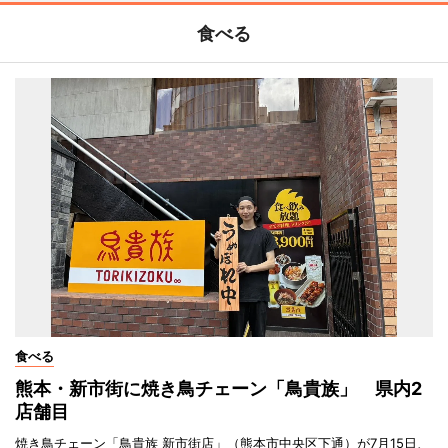
食べる
食べる
熊本・新市街に焼き鳥チェーン「鳥貴族」 県内2
店舗目
焼き鳥チェーン「鳥貴族 新市街店」（熊本市中央区下通）が7月15日、