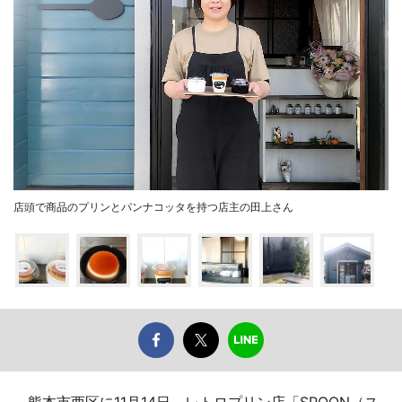
店頭で商品のプリンとパンナコッタを持つ店主の田上さん
熊本市西区に11月14日、レトロプリン店「SPOON（ス