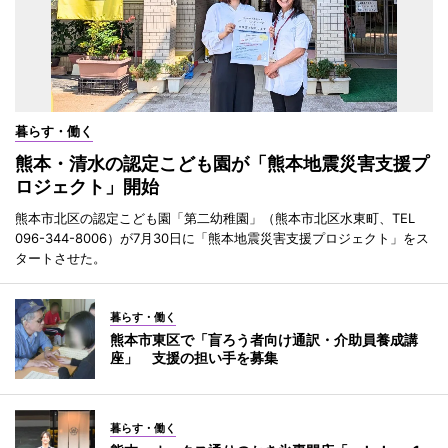
暮らす・働く
熊本・清水の認定こども園が「熊本地震災害支援プ
ロジェクト」開始
熊本市北区の認定こども園「第二幼稚園」（熊本市北区水東町、TEL
096-344-8006）が7月30日に「熊本地震災害支援プロジェクト」をス
タートさせた。
暮らす・働く
熊本市東区で「盲ろう者向け通訳・介助員養成講
座」 支援の担い手を募集
暮らす・働く