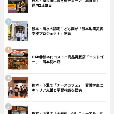
熊本・新市街に焼き鳥チェーン「鳥貴族」
県内2店舗目
熊本・清水の認定こども園が「熊本地震災害
支援プロジェクト」開始
HAB@熊本にコストコ商品再販店「コストゴ
ー」 熊本初出店
熊本・下通で「ナースカフェ」 看護学生に
キャリア支援と学習相談を提供
熊本・下通の「金寿司」がリニューアル 江