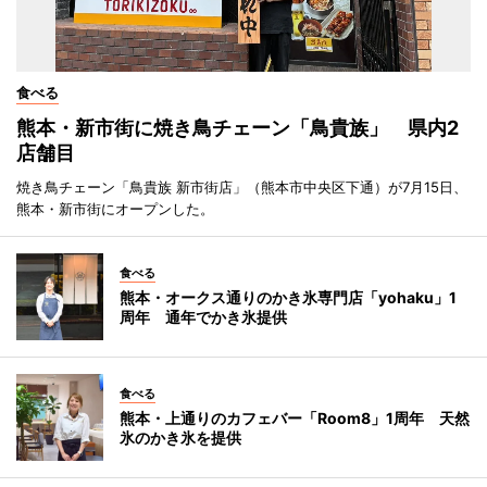
食べる
熊本・新市街に焼き鳥チェーン「鳥貴族」 県内2
店舗目
焼き鳥チェーン「鳥貴族 新市街店」（熊本市中央区下通）が7月15日、
熊本・新市街にオープンした。
食べる
熊本・オークス通りのかき氷専門店「yohaku」1
周年 通年でかき氷提供
食べる
熊本・上通りのカフェバー「Room8」1周年 天然
氷のかき氷を提供