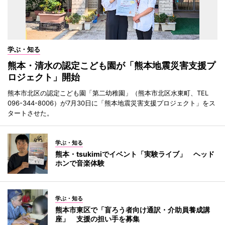
学ぶ・知る
熊本・清水の認定こども園が「熊本地震災害支援プ
ロジェクト」開始
熊本市北区の認定こども園「第二幼稚園」（熊本市北区水東町、TEL
096-344-8006）が7月30日に「熊本地震災害支援プロジェクト」をス
タートさせた。
学ぶ・知る
熊本・tsukimiでイベント「実験ライブ」 ヘッド
ホンで音楽体験
学ぶ・知る
熊本市東区で「盲ろう者向け通訳・介助員養成講
座」 支援の担い手を募集