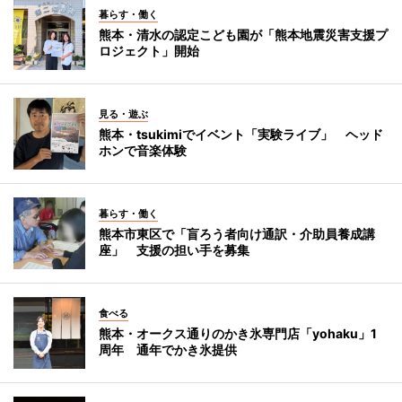
暮らす・働く
熊本・清水の認定こども園が「熊本地震災害支援プ
ロジェクト」開始
見る・遊ぶ
熊本・tsukimiでイベント「実験ライブ」 ヘッド
ホンで音楽体験
暮らす・働く
熊本市東区で「盲ろう者向け通訳・介助員養成講
座」 支援の担い手を募集
食べる
熊本・オークス通りのかき氷専門店「yohaku」1
周年 通年でかき氷提供