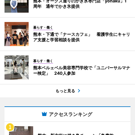
熊本・オークス通りのかき氷専門店「yohaku」1
周年 通年でかき氷提供
暮らす・働く
熊本・下通で「ナースカフェ」 看護学生にキャリ
ア支援と学習相談を提供
暮らす・働く
熊本ベルェベル美容専門学校で「ユニバーサルマナ
ー検定」 240人参加
もっと見る
アクセスランキング