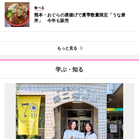
食べる
熊本・おぐらの唐揚げで夏季数量限定「うな唐
丼」 今年も販売
もっと見る
学ぶ・知る