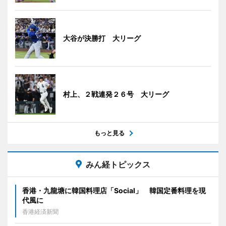
大谷が決勝打 大リーグ
村上、２戦連発２６号 大リーグ
もっと見る
みん経トピックス
香港・九龍塘に韓国料理店「Social」 韓国定番料理を現
代風に
香港経済新聞