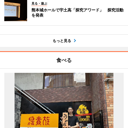
見る・遊ぶ
熊本城ホールで宇土高「探究アワード」 探究活動
を発表
もっと見る
食べる