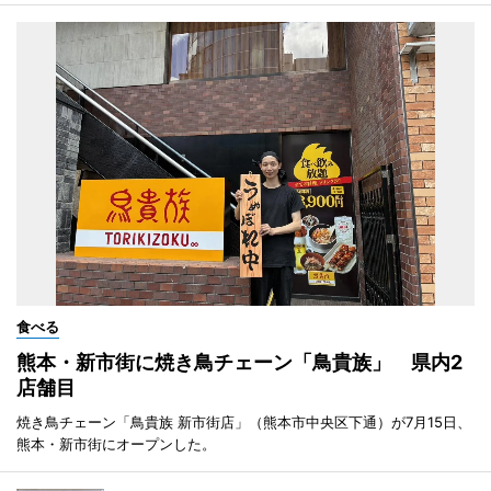
食べる
熊本・新市街に焼き鳥チェーン「鳥貴族」 県内2
店舗目
焼き鳥チェーン「鳥貴族 新市街店」（熊本市中央区下通）が7月15日、
熊本・新市街にオープンした。