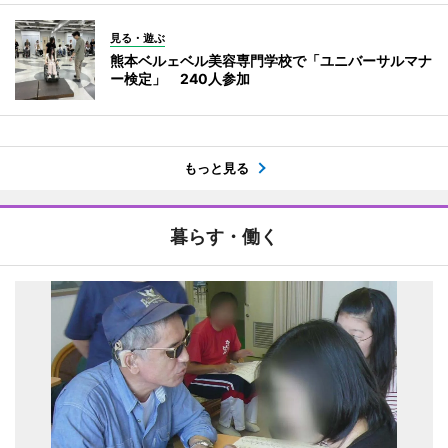
見る・遊ぶ
熊本ベルェベル美容専門学校で「ユニバーサルマナ
ー検定」 240人参加
もっと見る
暮らす・働く