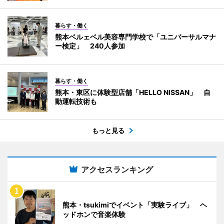
暮らす・働く
熊本ベルェベル美容専門学校で「ユニバーサルマナ
ー検定」 240人参加
暮らす・働く
熊本・東区に体験型店舗「HELLO NISSAN」 自
動運転技術も
もっと見る
アクセスランキング
熊本・tsukimiでイベント「実験ライブ」 ヘ
ッドホンで音楽体験