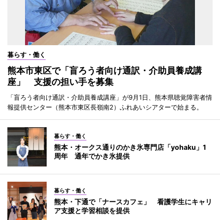
暮らす・働く
熊本市東区で「盲ろう者向け通訳・介助員養成講
座」 支援の担い手を募集
「盲ろう者向け通訳・介助員養成講座」が9月1日、熊本県聴覚障害者情
報提供センター（熊本市東区長嶺南2）ふれあいシアターで始まる。
暮らす・働く
熊本・オークス通りのかき氷専門店「yohaku」1
周年 通年でかき氷提供
暮らす・働く
熊本・下通で「ナースカフェ」 看護学生にキャリ
ア支援と学習相談を提供