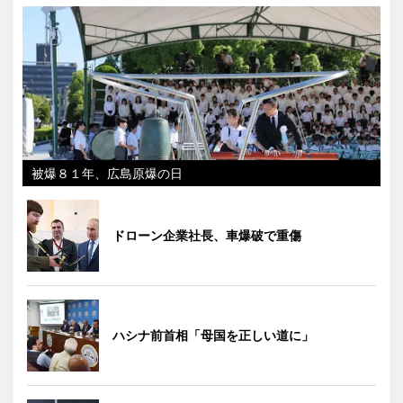
被爆８１年、広島原爆の日
ドローン企業社長、車爆破で重傷
ハシナ前首相「母国を正しい道に」