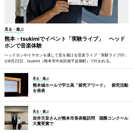
見る・遊ぶ
熊本・tsukimiでイベント「実験ライブ」 ヘッド
ホンで音楽体験
ヘッドホンやイヤホンを通して音を届ける音楽ライブ「実験ライブ01」
が8月22日、tsukimi（熊本市中央区南千反畑町）で行われる。
見る・遊ぶ
熊本城ホールで宇土高「探究アワード」 探究活動
を発表
見る・遊ぶ
岩井天音さんが熊本市長表敬訪問 国際コンクール
大賞受賞で