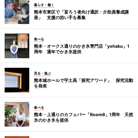
暮らす・働く
熊本市東区で「盲ろう者向け通訳・介助員養成講
座」 支援の担い手を募集
食べる
熊本・オークス通りのかき氷専門店「yohaku」1
周年 通年でかき氷提供
見る・遊ぶ
熊本城ホールで宇土高「探究アワード」 探究活動
を発表
食べる
熊本・上通りのカフェバー「Room8」1周年 天然
氷のかき氷を提供