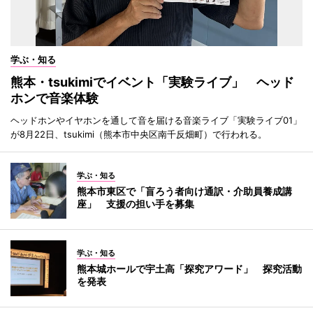
学ぶ・知る
熊本・tsukimiでイベント「実験ライブ」 ヘッド
ホンで音楽体験
ヘッドホンやイヤホンを通して音を届ける音楽ライブ「実験ライブ01」
が8月22日、tsukimi（熊本市中央区南千反畑町）で行われる。
学ぶ・知る
熊本市東区で「盲ろう者向け通訳・介助員養成講
座」 支援の担い手を募集
学ぶ・知る
熊本城ホールで宇土高「探究アワード」 探究活動
を発表