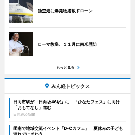
独空港に爆発物搭載ドローン
ローマ教皇、１１月に南米歴訪
もっと見る
みん経トピックス
日向市駅が「日向坂46駅」に 「ひなたフェス」に向け
「おもてなし」進む
日向経済新聞
函南で地域交流イベント「D-Cカフェ」 夏休みの子ども
連れでにぎわう