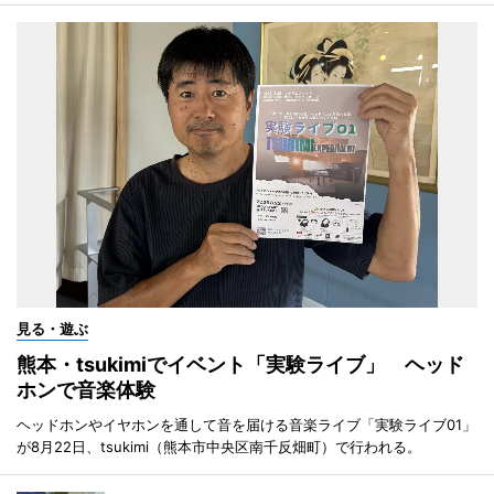
見る・遊ぶ
熊本・tsukimiでイベント「実験ライブ」 ヘッド
ホンで音楽体験
ヘッドホンやイヤホンを通して音を届ける音楽ライブ「実験ライブ01」
が8月22日、tsukimi（熊本市中央区南千反畑町）で行われる。