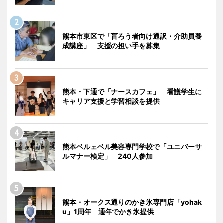
熊本市東区で「盲ろう者向け通訳・介助員養
成講座」 支援の担い手を募集
熊本・下通で「ナースカフェ」 看護学生に
キャリア支援と学習相談を提供
熊本ベルェベル美容専門学校で「ユニバーサ
ルマナー検定」 240人参加
熊本・オークス通りのかき氷専門店「yohak
u」1周年 通年でかき氷提供