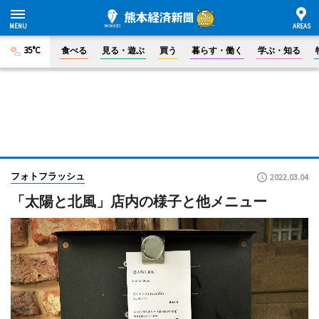
35°C
食べる
見る・遊ぶ
買う
暮らす・働く
学ぶ・知る
フォトフラッシュ
2022.03.04
「太陽と北風」店内の様子と他メニュー