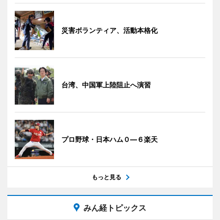
災害ボランティア、活動本格化
台湾、中国軍上陸阻止へ演習
プロ野球・日本ハム０―６楽天
もっと見る
みん経トピックス