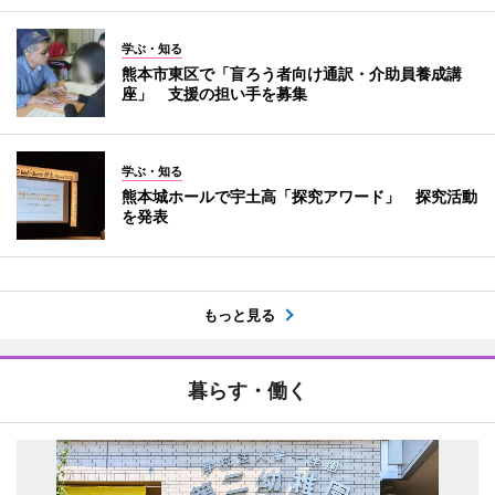
学ぶ・知る
熊本市東区で「盲ろう者向け通訳・介助員養成講
座」 支援の担い手を募集
学ぶ・知る
熊本城ホールで宇土高「探究アワード」 探究活動
を発表
もっと見る
暮らす・働く