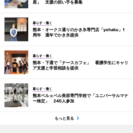
座」 支援の担い手を募集
暮らす・働く
熊本・オークス通りのかき氷専門店「yohaku」1
周年 通年でかき氷提供
暮らす・働く
熊本・下通で「ナースカフェ」 看護学生にキャリ
ア支援と学習相談を提供
暮らす・働く
熊本ベルェベル美容専門学校で「ユニバーサルマナ
ー検定」 240人参加
もっと見る