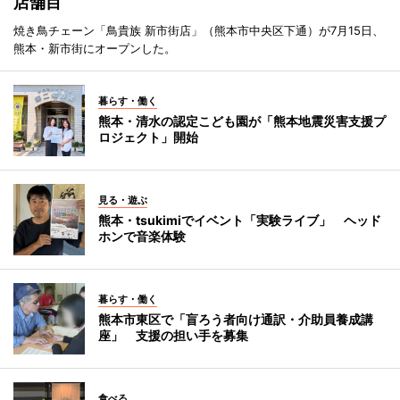
店舗目
焼き鳥チェーン「鳥貴族 新市街店」（熊本市中央区下通）が7月15日、
熊本・新市街にオープンした。
暮らす・働く
熊本・清水の認定こども園が「熊本地震災害支援プ
ロジェクト」開始
見る・遊ぶ
熊本・tsukimiでイベント「実験ライブ」 ヘッド
ホンで音楽体験
暮らす・働く
熊本市東区で「盲ろう者向け通訳・介助員養成講
座」 支援の担い手を募集
食べる