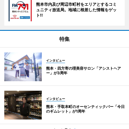
熊本市内及び周辺市町村をエリアとするコミ
ュニティ放送局。地域に根差した情報をゲッ
ト!!
特集
インタビュー
熊本・四方寄の理美容サロン「アシストヘア
ー」が3周年
インタビュー
熊本・手取本町のオーセンティックバー「今日
のギムレット」が1周年