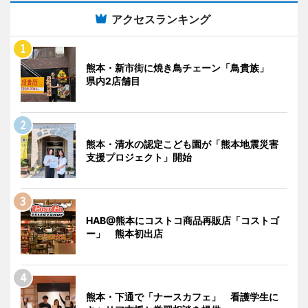
アクセスランキング
熊本・新市街に焼き鳥チェーン「鳥貴族」
県内2店舗目
熊本・清水の認定こども園が「熊本地震災害
支援プロジェクト」開始
HAB@熊本にコストコ商品再販店「コストゴ
ー」 熊本初出店
熊本・下通で「ナースカフェ」 看護学生に