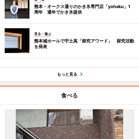
熊本・オークス通りのかき氷専門店「yohaku」1
周年 通年でかき氷提供
見る・遊ぶ
熊本城ホールで宇土高「探究アワード」 探究活動
を発表
もっと見る
食べる