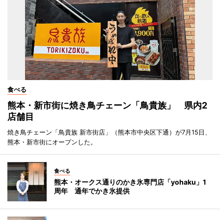
食べる
熊本・新市街に焼き鳥チェーン「鳥貴族」 県内2
店舗目
焼き鳥チェーン「鳥貴族 新市街店」（熊本市中央区下通）が7月15日、
熊本・新市街にオープンした。
食べる
熊本・オークス通りのかき氷専門店「yohaku」1
周年 通年でかき氷提供