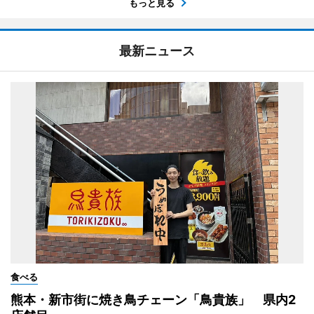
もっと見る
最新ニュース
食べる
熊本・新市街に焼き鳥チェーン「鳥貴族」 県内2