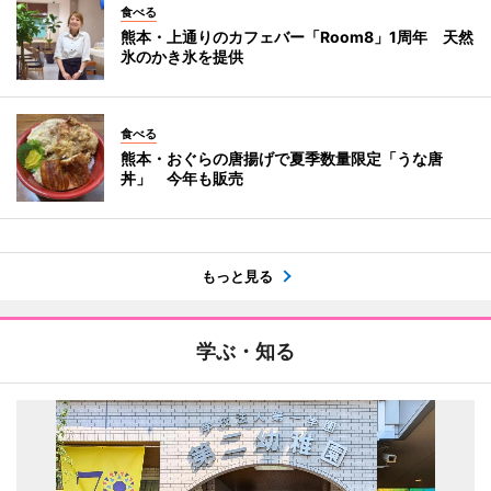
食べる
熊本・上通りのカフェバー「Room8」1周年 天然
氷のかき氷を提供
食べる
熊本・おぐらの唐揚げで夏季数量限定「うな唐
丼」 今年も販売
もっと見る
学ぶ・知る