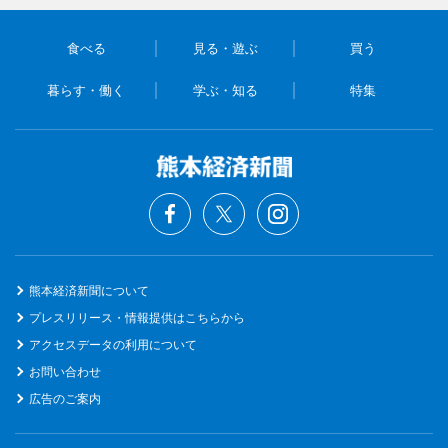
食べる
見る・遊ぶ
買う
暮らす・働く
学ぶ・知る
特集
熊本経済新聞について
プレスリリース・情報提供はこちらから
アクセスデータの利用について
お問い合わせ
広告のご案内