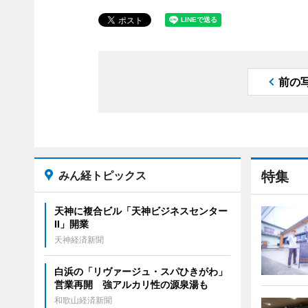
前の
みん経トピックス
特集
天神に複合ビル「天神ビジネスセンター
II」開業
天神経済新聞
白浜の「リヴァージュ・スパひきがわ」
営業再開 強アルカリ性の源泉湯も
和歌山経済新聞