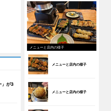
メニューと店内の様子
メニューと店内の様子
ー」が3
メニューと店内の様子