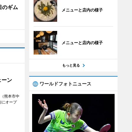
日のギム
メニューと店内の様子
メニューと店内の様子
もっと見る
ェーン
ワールドフォトニュース
」（熊本市中
街にオープ