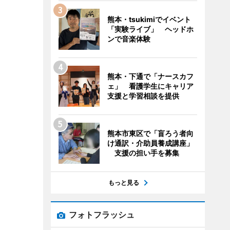
熊本・tsukimiでイベント
「実験ライブ」 ヘッドホ
ンで音楽体験
熊本・下通で「ナースカフ
ェ」 看護学生にキャリア
支援と学習相談を提供
熊本市東区で「盲ろう者向
け通訳・介助員養成講座」
支援の担い手を募集
もっと見る
フォトフラッシュ