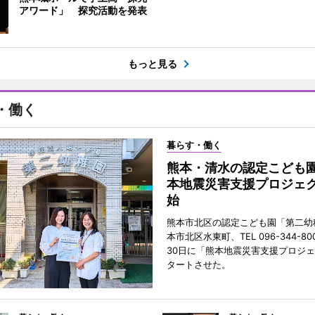
アワード」 探究活動を発表
もっと見る
・働く
暮らす・働く
熊本・清水の認定こども
本地震災害支援プロジェ
始
熊本市北区の認定こども園「第二幼
本市北区水東町、TEL 096-344-80
30日に「熊本地震災害支援プロジ
タートさせた。