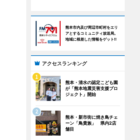
熊本市内及び周辺市町村をエリ
アとするコミュニティ放送局。
地域に根差した情報をゲット!!
アクセスランキング
熊本・清水の認定こども園
が「熊本地震災害支援プロ
ジェクト」開始
熊本・新市街に焼き鳥チェ
ーン「鳥貴族」 県内2店
舗目