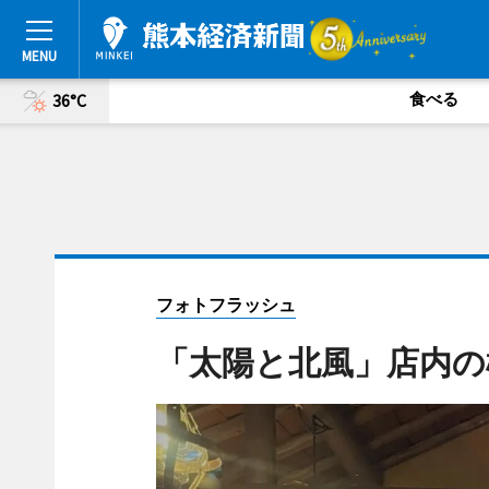
食べる
36°C
フォトフラッシュ
「太陽と北風」店内の