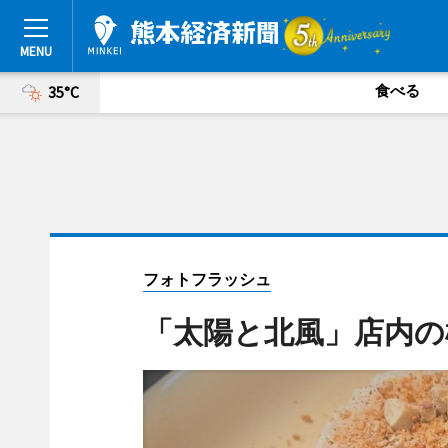
食べる
35°C
フォトフラッシュ
「太陽と北風」店内の