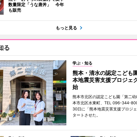
数量限定「うな唐丼」 今年
も販売
もっと見る
知る
学ぶ・知る
熊本・清水の認定こども
本地震災害支援プロジェ
始
熊本市北区の認定こども園「第二幼
本市北区水東町、TEL 096-344-80
30日に「熊本地震災害支援プロジ
タートさせた。