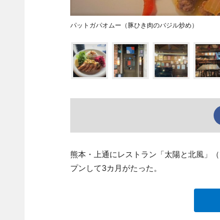
パットガパオムー（豚ひき肉のバジル炒め）
熊本・上通にレストラン「太陽と北風」（熊本
プンして3カ月がたった。