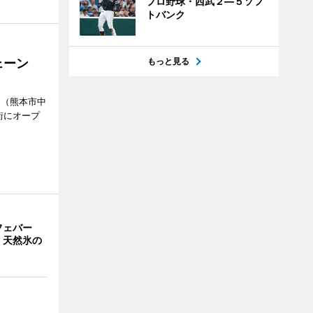
プロ野球・西武２―５ソフ
トバンク
ェーン
もっと見る
」（熊本市中
街にオープ
フェバー
 天然氷の