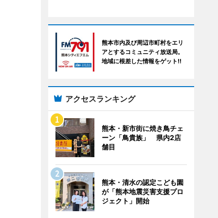
熊本市内及び周辺市町村をエリ
アとするコミュニティ放送局。
地域に根差した情報をゲット!!
アクセスランキング
熊本・新市街に焼き鳥チェ
ーン「鳥貴族」 県内2店
舗目
熊本・清水の認定こども園
が「熊本地震災害支援プロ
ジェクト」開始