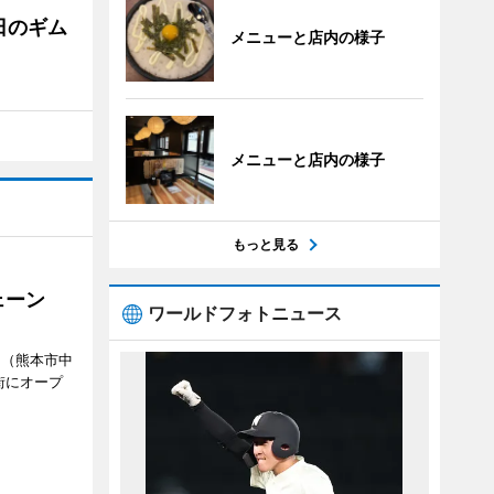
日のギム
メニューと店内の様子
メニューと店内の様子
もっと見る
ェーン
ワールドフォトニュース
」（熊本市中
街にオープ