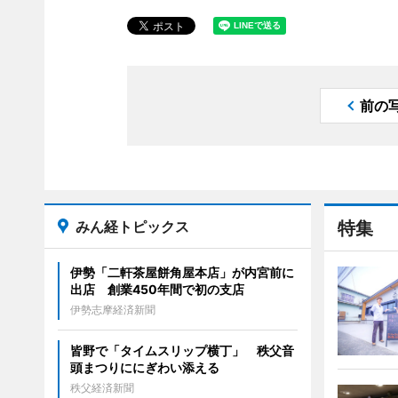
前の
みん経トピックス
特集
伊勢「二軒茶屋餅角屋本店」が内宮前に
出店 創業450年間で初の支店
伊勢志摩経済新聞
皆野で「タイムスリップ横丁」 秩父音
頭まつりににぎわい添える
秩父経済新聞