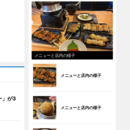
メニューと店内の様子
メニューと店内の様子
ー」が3
メニューと店内の様子