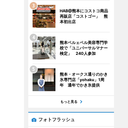
HAB@熊本にコストコ商品
再販店「コストゴー」 熊
本初出店
熊本ベルェベル美容専門学
校で「ユニバーサルマナー
検定」 240人参加
熊本・オークス通りのかき
氷専門店「yohaku」1周
年 通年でかき氷提供
もっと見る
フォトフラッシュ