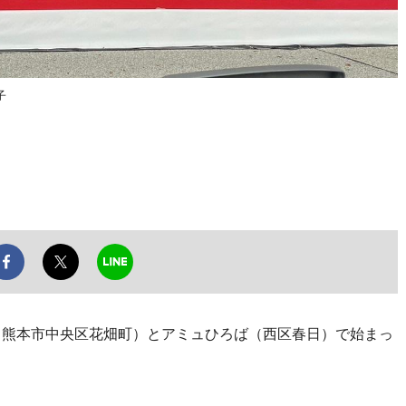
子
場（熊本市中央区花畑町）とアミュひろば（西区春日）で始まっ