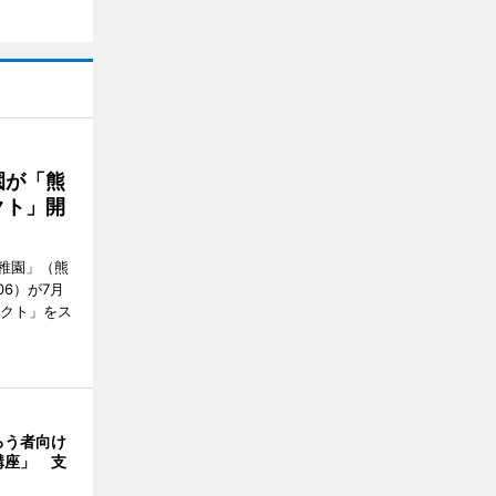
園が「熊
クト」開
稚園」（熊
06）が7月
ェクト」をス
ろう者向け
講座」 支