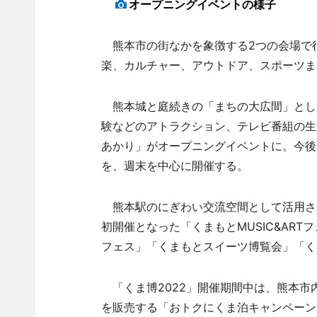
オープニングイベントの様子
熊本市の街なかを象徴する2つの会場で
楽、カルチャー、アウトドア、スポーツま
熊本城と庭続きの「まちの大広間」とし
験などのアトラクション、テレビ番組の生
あかり」がオープニングイベントに。今後
を、週末を中心に開催する。
熊本駅のにぎわい交流空間として活用さ
初開催となった「くまもとMUSIC&AR
フェス」「くまもとスイーツ博覧会」「く
「くま博2022」開催期間中は、熊本市
を販売する「おトクにくま泊キャンペーン