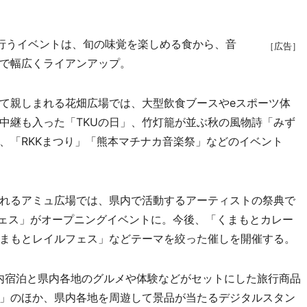
行うイベントは、旬の味覚を楽しめる食から、音
［広告］
で幅広くライアンアップ。
て親しまれる花畑広場では、大型飲食ブースやeスポーツ体
中継も入った「TKUの日」、竹灯籠が並ぶ秋の風物詩「みず
、「RKKまつり」「熊本マチナカ音楽祭」などのイベント
れるアミュ広場では、県内で活動するアーティストの祭典で
Tフェス」がオープニングイベントに。今後、「くまもとカレー
まもとレイルフェス」などテーマを絞った催しを開催する。
内宿泊と県内各地のグルメや体験などがセットにした旅行商品
」のほか、県内各地を周遊して景品が当たるデジタルスタン