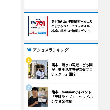
熊本市内及び周辺市町村をエリ
アとするコミュニティ放送局。
地域に根差した情報をゲット!!
アクセスランキング
熊本・清水の認定こども園
が「熊本地震災害支援プロ
ジェクト」開始
熊本・tsukimiでイベント
「実験ライブ」 ヘッドホ
ンで音楽体験