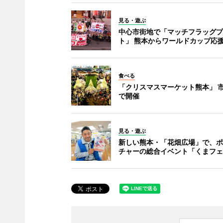
見る・遊ぶ
中心市街地で「マッチフラッグプ
ト」 熊本からワールドカップ応
食べる
「クリスマスマーケット熊本」 
で開催
見る・遊ぶ
新しい熊本・「花畑広場」で、ポ
チャーの総合イベント「くまフェ