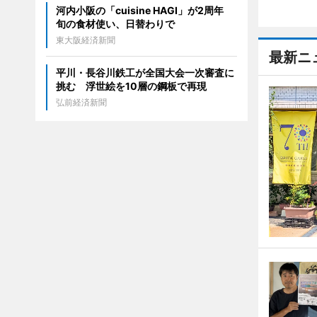
河内小阪の「cuisine HAGI」が2周年
旬の食材使い、日替わりで
東大阪経済新聞
最新ニ
平川・長谷川鉄工が全国大会一次審査に
挑む 浮世絵を10層の鋼板で再現
弘前経済新聞