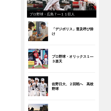
プロ野球・広島７―１１巨人
「デジポリス」普及呼び掛
け
プロ野球・オリックス１―
３楽天
佐野日大、２回戦へ 高校
野球