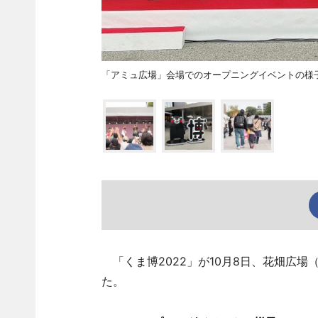
「アミュ広場」会場でのオープニングイベントの様
「くま博2022」が10月8日、花畑広
た。