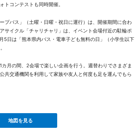
ォトコンテストも同時開催。
ープバス」（土曜・日曜・祝日に運行）は、開催期間に合わ
アサイクル「チャリチャリ」は、イベント会場付近の駐輪ポ
1月5日は「熊本県内バス・電車子ども無料の日」（小学生以下
う。
カ月の間、2会場で楽しい企画を行う。週替わりでさまざま
公共交通機関を利用して家族や友人と何度も足を運んでもら
地図を見る