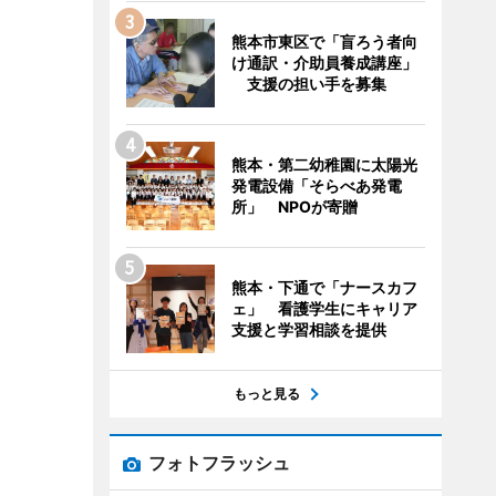
熊本市東区で「盲ろう者向
け通訳・介助員養成講座」
支援の担い手を募集
熊本・第二幼稚園に太陽光
発電設備「そらべあ発電
所」 NPOが寄贈
熊本・下通で「ナースカフ
ェ」 看護学生にキャリア
支援と学習相談を提供
もっと見る
フォトフラッシュ