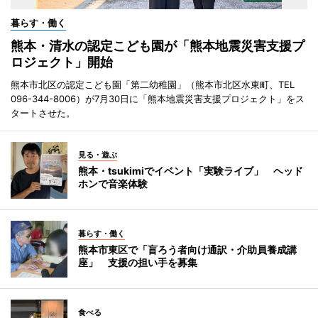
暮らす・働く
熊本・清水の認定こども園が「熊本地震災害支援プ
ロジェクト」開始
熊本市北区の認定こども園「第二幼稚園」（熊本市北区水東町、TEL
096-344-8006）が7月30日に「熊本地震災害支援プロジェクト」をス
タートさせた。
見る・遊ぶ
熊本・tsukimiでイベント「実験ライブ」 ヘッド
ホンで音楽体験
暮らす・働く
熊本市東区で「盲ろう者向け通訳・介助員養成講
座」 支援の担い手を募集
食べる