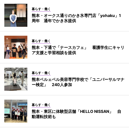
暮らす・働く
熊本・オークス通りのかき氷専門店「yohaku」1
周年 通年でかき氷提供
暮らす・働く
熊本・下通で「ナースカフェ」 看護学生にキャリ
ア支援と学習相談を提供
暮らす・働く
熊本ベルェベル美容専門学校で「ユニバーサルマナ
ー検定」 240人参加
暮らす・働く
熊本・東区に体験型店舗「HELLO NISSAN」 自
動運転技術も