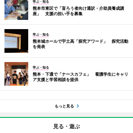
学ぶ・知る
熊本市東区で「盲ろう者向け通訳・介助員養成講
座」 支援の担い手を募集
学ぶ・知る
熊本城ホールで宇土高「探究アワード」 探究活動
を発表
学ぶ・知る
熊本・下通で「ナースカフェ」 看護学生にキャリ
ア支援と学習相談を提供
もっと見る
見る・遊ぶ