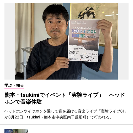
学ぶ・知る
熊本・tsukimiでイベント「実験ライブ」 ヘッド
ホンで音楽体験
ヘッドホンやイヤホンを通して音を届ける音楽ライブ「実験ライブ01」
が8月22日、tsukimi（熊本市中央区南千反畑町）で行われる。