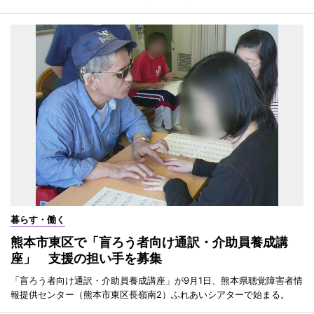
暮らす・働く
熊本市東区で「盲ろう者向け通訳・介助員養成講
座」 支援の担い手を募集
「盲ろう者向け通訳・介助員養成講座」が9月1日、熊本県聴覚障害者情
報提供センター（熊本市東区長嶺南2）ふれあいシアターで始まる。