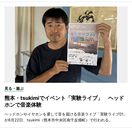
見る・遊ぶ
熊本・tsukimiでイベント「実験ライブ」 ヘッド
ホンで音楽体験
ヘッドホンやイヤホンを通して音を届ける音楽ライブ「実験ライブ01」
が8月22日、tsukimi（熊本市中央区南千反畑町）で行われる。