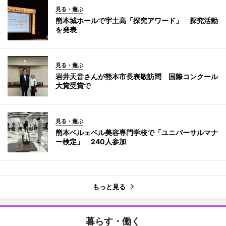
見る・遊ぶ
熊本城ホールで宇土高「探究アワード」 探究活動
を発表
見る・遊ぶ
岩井天音さんが熊本市長表敬訪問 国際コンクール
大賞受賞で
見る・遊ぶ
熊本ベルェベル美容専門学校で「ユニバーサルマナ
ー検定」 240人参加
もっと見る
暮らす・働く