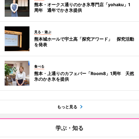
熊本・オークス通りのかき氷専門店「yohaku」1
周年 通年でかき氷提供
見る・遊ぶ
熊本城ホールで宇土高「探究アワード」 探究活動
を発表
食べる
熊本・上通りのカフェバー「Room8」1周年 天然
氷のかき氷を提供
もっと見る
学ぶ・知る