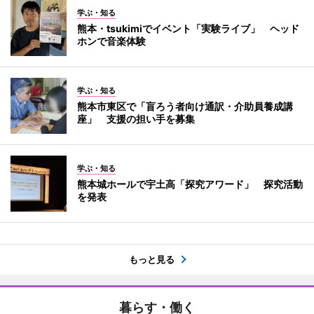
学ぶ・知る
熊本・tsukimiでイベント「実験ライブ」 ヘッド
ホンで音楽体験
学ぶ・知る
熊本市東区で「盲ろう者向け通訳・介助員養成講
座」 支援の担い手を募集
学ぶ・知る
熊本城ホールで宇土高「探究アワード」 探究活動
を発表
もっと見る
暮らす・働く