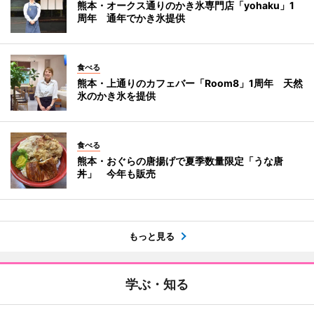
熊本・オークス通りのかき氷専門店「yohaku」1
周年 通年でかき氷提供
食べる
熊本・上通りのカフェバー「Room8」1周年 天然
氷のかき氷を提供
食べる
熊本・おぐらの唐揚げで夏季数量限定「うな唐
丼」 今年も販売
もっと見る
学ぶ・知る