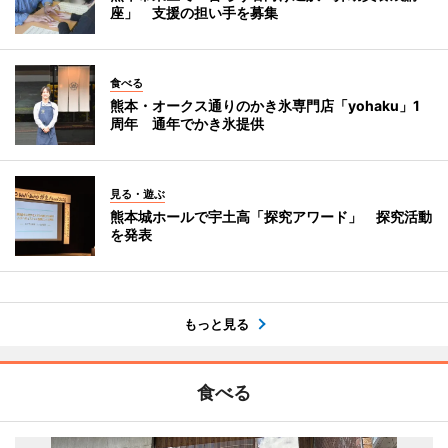
座」 支援の担い手を募集
食べる
熊本・オークス通りのかき氷専門店「yohaku」1
周年 通年でかき氷提供
見る・遊ぶ
熊本城ホールで宇土高「探究アワード」 探究活動
を発表
もっと見る
食べる