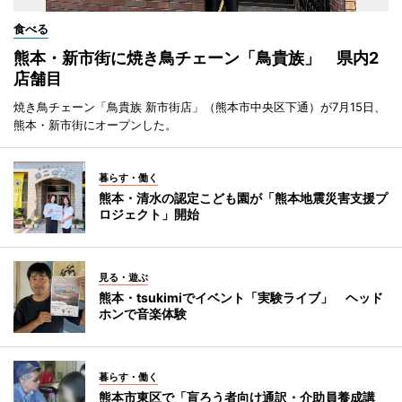
食べる
熊本・新市街に焼き鳥チェーン「鳥貴族」 県内2
店舗目
焼き鳥チェーン「鳥貴族 新市街店」（熊本市中央区下通）が7月15日、
熊本・新市街にオープンした。
暮らす・働く
熊本・清水の認定こども園が「熊本地震災害支援プ
ロジェクト」開始
見る・遊ぶ
熊本・tsukimiでイベント「実験ライブ」 ヘッド
ホンで音楽体験
暮らす・働く
熊本市東区で「盲ろう者向け通訳・介助員養成講