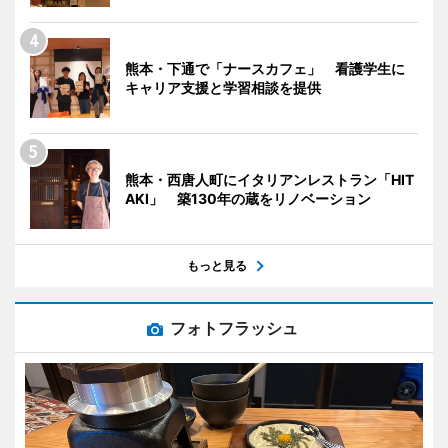
熊本・下通で「ナースカフェ」 看護学生に
キャリア支援と学習相談を提供
熊本・西唐人町にイタリアンレストラン「HIT
AKI」 築130年の蔵をリノベーション
もっと見る
フォトフラッシュ