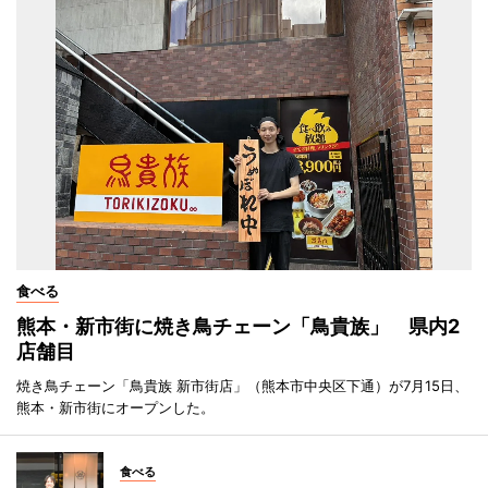
食べる
熊本・新市街に焼き鳥チェーン「鳥貴族」 県内2
店舗目
焼き鳥チェーン「鳥貴族 新市街店」（熊本市中央区下通）が7月15日、
熊本・新市街にオープンした。
食べる