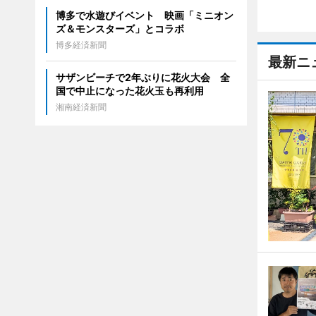
博多で水遊びイベント 映画「ミニオン
ズ＆モンスターズ」とコラボ
博多経済新聞
最新ニ
サザンビーチで2年ぶりに花火大会 全
国で中止になった花火玉も再利用
湘南経済新聞