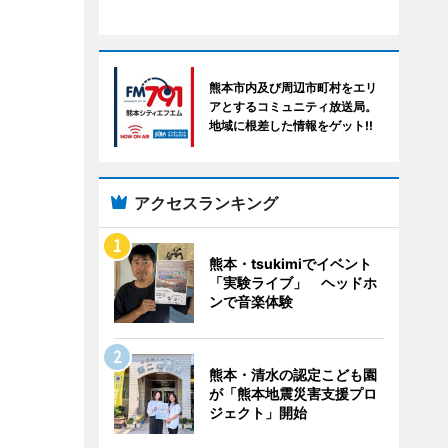
熊本市内及び周辺市町村をエリ
アとするコミュニティ放送局。
地域に根差した情報をゲット!!
アクセスランキング
熊本・tsukimiでイベント
「実験ライブ」 ヘッドホ
ンで音楽体験
熊本・清水の認定こども園
が「熊本地震災害支援プロ
ジェクト」開始