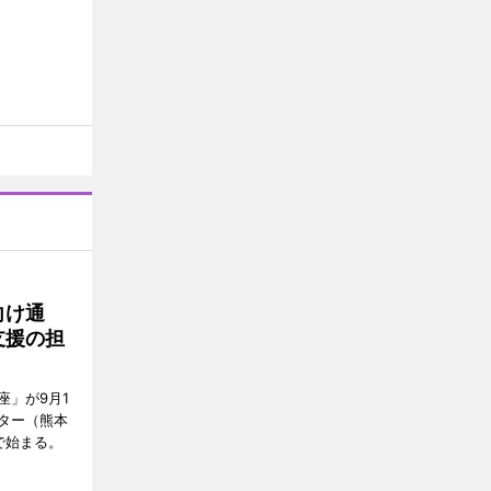
向け通
支援の担
座」が9月1
ター（熊本
で始まる。