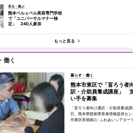
見る・遊ぶ
熊本ベルェベル美容専門学校
で「ユニバーサルマナー検
定」 240人参加
もっと見る
・働く
暮らす・働く
熊本市東区で「盲ろう者
訳・介助員養成講座」 
い手を募集
「盲ろう者向け通訳・介助員養成講
日、熊本県聴覚障害者情報提供セン
市東区長嶺南2）ふれあいシアター