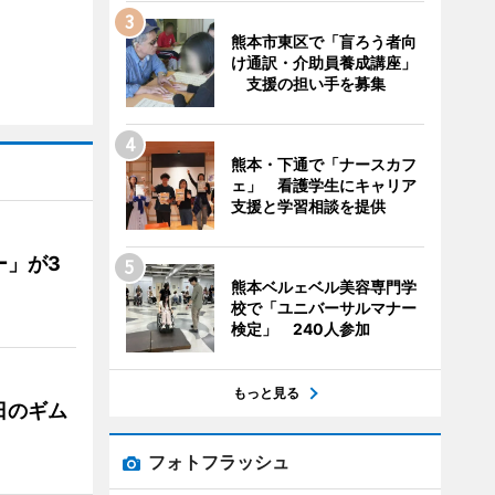
熊本市東区で「盲ろう者向
け通訳・介助員養成講座」
支援の担い手を募集
熊本・下通で「ナースカフ
ェ」 看護学生にキャリア
支援と学習相談を提供
ー」が3
熊本ベルェベル美容専門学
校で「ユニバーサルマナー
検定」 240人参加
もっと見る
日のギム
フォトフラッシュ