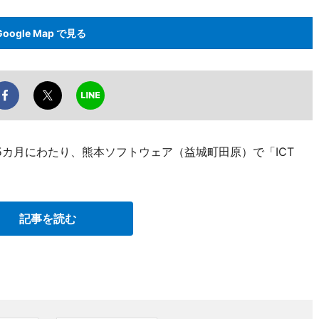
Google Map で見る
5カ月にわたり、熊本ソフトウェア（益城町田原）で「ICT
記事を読む