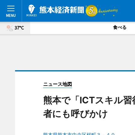
食べる
37°C
ニュース地図
熊本で「ICTスキル
者にも呼びかけ
熊本県熊本市中央区桜町３－４０