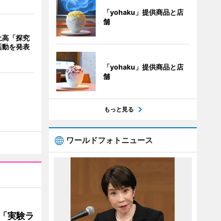
「yohaku」提供商品と店
舗
土高「探究
活動を発表
「yohaku」提供商品と店
舗
もっと見る
ワールドフォトニュース
ト「実験ラ