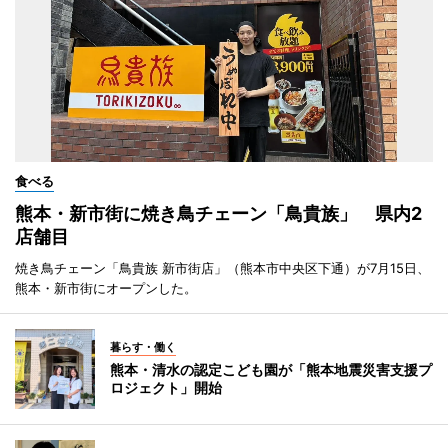
食べる
熊本・新市街に焼き鳥チェーン「鳥貴族」 県内2
店舗目
焼き鳥チェーン「鳥貴族 新市街店」（熊本市中央区下通）が7月15日、
熊本・新市街にオープンした。
暮らす・働く
熊本・清水の認定こども園が「熊本地震災害支援プ
ロジェクト」開始