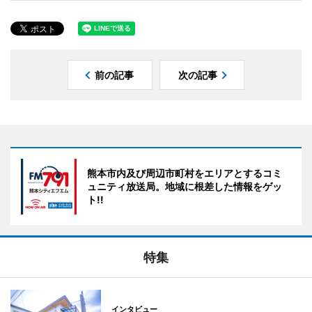
前の記事
次の記事
熊本市内及び周辺市町村をエリアとするコミ
ュニティ放送局。地域に根差した情報をゲッ
ト!!
特集
インタビュー