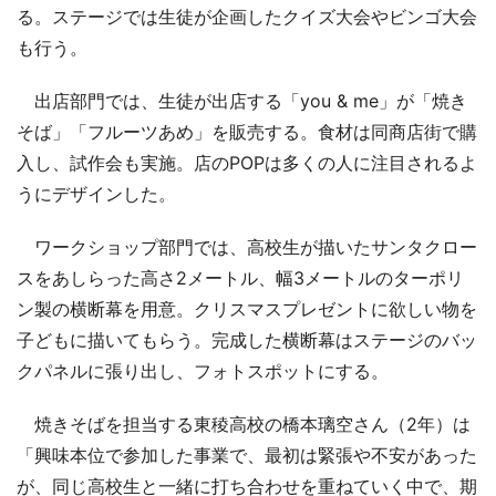
る。ステージでは生徒が企画したクイズ大会やビンゴ大会
も行う。
出店部門では、生徒が出店する「you & me」が「焼き
そば」「フルーツあめ」を販売する。食材は同商店街で購
入し、試作会も実施。店のPOPは多くの人に注目されるよ
うにデザインした。
ワークショップ部門では、高校生が描いたサンタクロー
スをあしらった高さ2メートル、幅3メートルのターポリ
ン製の横断幕を用意。クリスマスプレゼントに欲しい物を
子どもに描いてもらう。完成した横断幕はステージのバッ
クパネルに張り出し、フォトスポットにする。
焼きそばを担当する東稜高校の橋本璃空さん（2年）は
「興味本位で参加した事業で、最初は緊張や不安があった
が、同じ高校生と一緒に打ち合わせを重ねていく中で、期