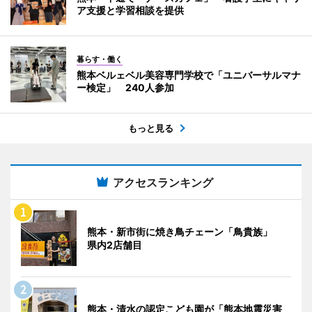
ア支援と学習相談を提供
暮らす・働く
熊本ベルェベル美容専門学校で「ユニバーサルマナ
ー検定」 240人参加
もっと見る
アクセスランキング
熊本・新市街に焼き鳥チェーン「鳥貴族」
県内2店舗目
熊本・清水の認定こども園が「熊本地震災害