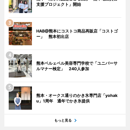
支援プロジェクト」開始
HAB@熊本にコストコ商品再販店「コストゴ
ー」 熊本初出店
熊本ベルェベル美容専門学校で「ユニバーサ
ルマナー検定」 240人参加
熊本・オークス通りのかき氷専門店「yohak
u」1周年 通年でかき氷提供
もっと見る