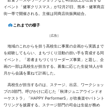
イベント「健軍クリスマス」が12月21日、熊本・健軍商店
街一帯で開催される。主催は同商店街振興組合。
これまでの様子
［広告］
地域のこれからを担う高校生に事業の企画から実践まで
を経験してもらい、まちづくり活動の担い手を育成する同
イベント。「若者まちづくりリーダーズ事業」と題し、企
画の一部は高校生が担当する。募集に応じた生徒18人が8
月から会議を重ねて計画した。
高校生が担当するのは、ステージ、出店、ワークショッ
プの3部門。呼びかけに応じた「秋津ジュニアウインドオ
ーケストラ」「HAPPY PerformerS」が吹奏楽やバトント
ワリングを披露する。ステージ部門の司会は生徒が務め