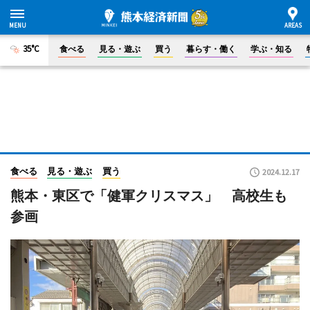
35°C
食べる
見る・遊ぶ
買う
暮らす・働く
学ぶ・知る
食べる
見る・遊ぶ
買う
2024.12.17
熊本・東区で「健軍クリスマス」 高校生も
参画