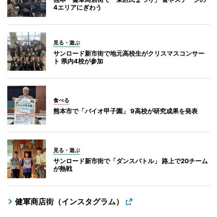
4エリアにぎわう
見る・遊ぶ
サンロード新市街で地元高校生がクリスマスコンサー
ト 県内4校が参加
食べる
熊本市で「バイオ甲子園」 9高校が研究成果を発表
見る・遊ぶ
サンロード新市街で「ダンスバトル」 路上で20チーム
が熱戦
健軍商店街（インスタグラム）