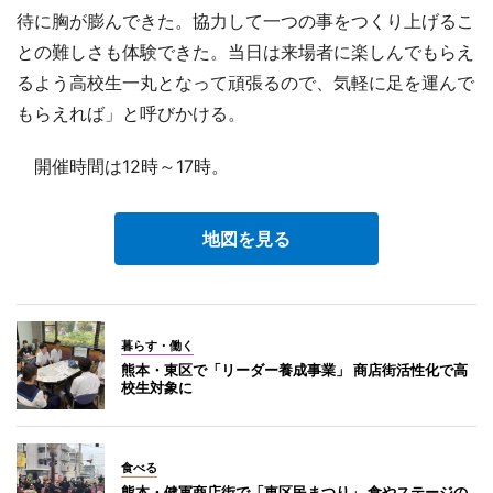
待に胸が膨んできた。協力して一つの事をつくり上げるこ
との難しさも体験できた。当日は来場者に楽しんでもらえ
るよう高校生一丸となって頑張るので、気軽に足を運んで
もらえれば」と呼びかける。
開催時間は12時～17時。
地図を見る
暮らす・働く
熊本・東区で「リーダー養成事業」 商店街活性化で高
校生対象に
食べる
熊本・健軍商店街で「東区民まつり」 食やステージの