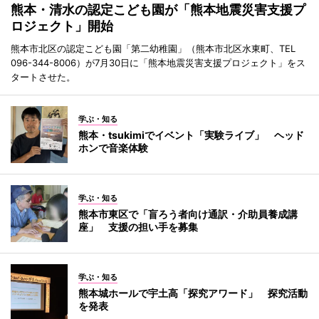
熊本・清水の認定こども園が「熊本地震災害支援プ
ロジェクト」開始
熊本市北区の認定こども園「第二幼稚園」（熊本市北区水東町、TEL
096-344-8006）が7月30日に「熊本地震災害支援プロジェクト」をス
タートさせた。
学ぶ・知る
熊本・tsukimiでイベント「実験ライブ」 ヘッド
ホンで音楽体験
学ぶ・知る
熊本市東区で「盲ろう者向け通訳・介助員養成講
座」 支援の担い手を募集
学ぶ・知る
熊本城ホールで宇土高「探究アワード」 探究活動
を発表