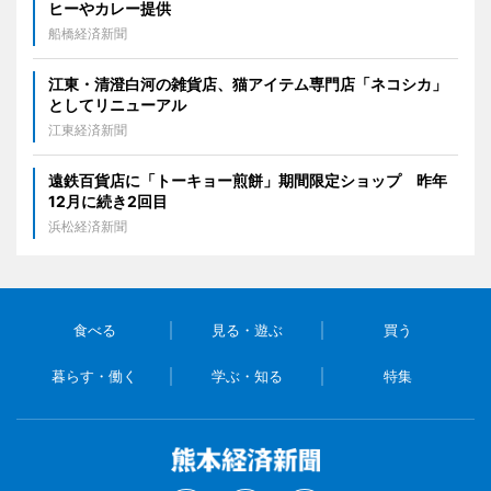
ヒーやカレー提供
船橋経済新聞
江東・清澄白河の雑貨店、猫アイテム専門店「ネコシカ」
としてリニューアル
江東経済新聞
遠鉄百貨店に「トーキョー煎餅」期間限定ショップ 昨年
12月に続き2回目
浜松経済新聞
食べる
見る・遊ぶ
買う
暮らす・働く
学ぶ・知る
特集