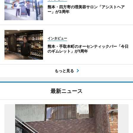
熊本・四方寄の理美容サロン「アシストヘア
ー」が3周年
インタビュー
熊本・手取本町のオーセンティックバー「今日
のギムレット」が1周年
もっと見る
最新ニュース