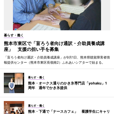
暮らす・働く
熊本市東区で「盲ろう者向け通訳・介助員養成講
座」 支援の担い手を募集
「盲ろう者向け通訳・介助員養成講座」が9月1日、熊本県聴覚障害者情
報提供センター（熊本市東区長嶺南2）ふれあいシアターで始まる。
暮らす・働く
熊本・オークス通りのかき氷専門店「yohaku」1
周年 通年でかき氷提供
暮らす・働く
熊本・下通で「ナースカフェ」 看護学生にキャリ