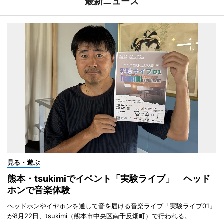
最新ニュース
見る・遊ぶ
熊本・tsukimiでイベント「実験ライブ」 ヘッド
ホンで音楽体験
ヘッドホンやイヤホンを通して音を届ける音楽ライブ「実験ライブ01」
が8月22日、tsukimi（熊本市中央区南千反畑町）で行われる。