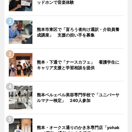
ッドホンで音楽体験
熊本市東区で「盲ろう者向け通訳・介助員養
成講座」 支援の担い手を募集
熊本・下通で「ナースカフェ」 看護学生に
キャリア支援と学習相談を提供
熊本ベルェベル美容専門学校で「ユニバーサ
ルマナー検定」 240人参加
熊本・オークス通りのかき氷専門店「yohak