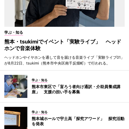
学ぶ・知る
熊本・tsukimiでイベント「実験ライブ」 ヘッド
ホンで音楽体験
ヘッドホンやイヤホンを通して音を届ける音楽ライブ「実験ライブ01」
が8月22日、tsukimi（熊本市中央区南千反畑町）で行われる。
学ぶ・知る
熊本市東区で「盲ろう者向け通訳・介助員養成講
座」 支援の担い手を募集
学ぶ・知る
熊本城ホールで宇土高「探究アワード」 探究活動
を発表