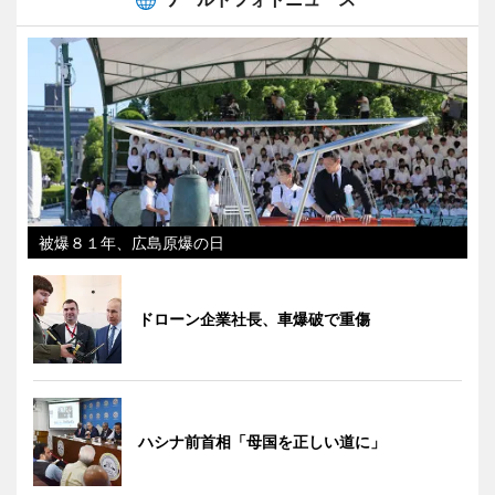
被爆８１年、広島原爆の日
ドローン企業社長、車爆破で重傷
ハシナ前首相「母国を正しい道に」