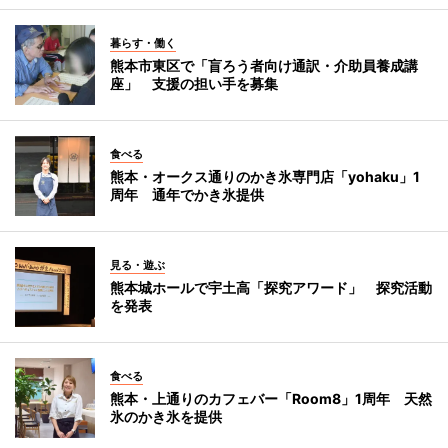
暮らす・働く
熊本市東区で「盲ろう者向け通訳・介助員養成講
座」 支援の担い手を募集
食べる
熊本・オークス通りのかき氷専門店「yohaku」1
周年 通年でかき氷提供
見る・遊ぶ
熊本城ホールで宇土高「探究アワード」 探究活動
を発表
食べる
熊本・上通りのカフェバー「Room8」1周年 天然
氷のかき氷を提供