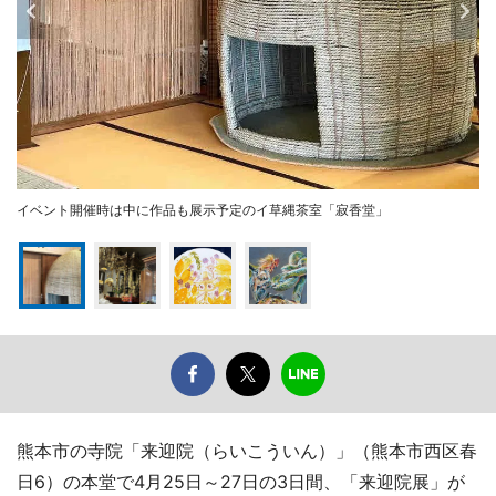
イベント開催時は中に作品も展示予定のイ草縄茶室「寂香堂」
熊本市の寺院「来迎院（らいこういん）」（熊本市西区春
日6）の本堂で4月25日～27日の3日間、「来迎院展」が