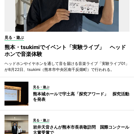
見る・遊ぶ
熊本・tsukimiでイベント「実験ライブ」 ヘッド
ホンで音楽体験
ヘッドホンやイヤホンを通して音を届ける音楽ライブ「実験ライブ01」
が8月22日、tsukimi（熊本市中央区南千反畑町）で行われる。
見る・遊ぶ
熊本城ホールで宇土高「探究アワード」 探究活動
を発表
見る・遊ぶ
岩井天音さんが熊本市長表敬訪問 国際コンクール
大賞受賞で