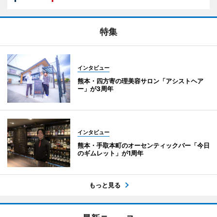
特集
インタビュー
熊本・四方寄の理美容サロン「アシストヘア
ー」が3周年
インタビュー
熊本・手取本町のオーセンティックバー「今日
のギムレット」が1周年
もっと見る