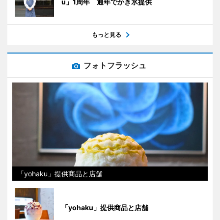
u」1周年 通年でかき氷提供
もっと見る
フォトフラッシュ
「yohaku」提供商品と店舗
「yohaku」提供商品と店舗