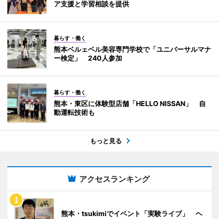
ア支援と学習相談を提供
暮らす・働く
熊本ベルェベル美容専門学校で「ユニバーサルマナ
ー検定」 240人参加
暮らす・働く
熊本・東区に体験型店舗「HELLO NISSAN」 自
動運転技術も
もっと見る
アクセスランキング
熊本・tsukimiでイベント「実験ライブ」 ヘ