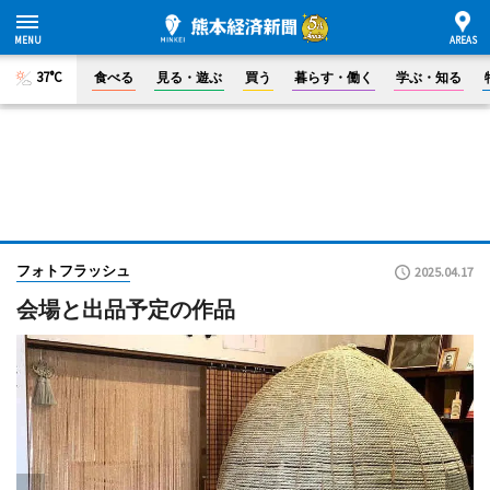
37°C
食べる
見る・遊ぶ
買う
暮らす・働く
学ぶ・知る
フォトフラッシュ
2025.04.17
会場と出品予定の作品