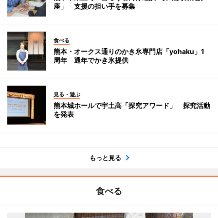
座」 支援の担い手を募集
食べる
熊本・オークス通りのかき氷専門店「yohaku」1
周年 通年でかき氷提供
見る・遊ぶ
熊本城ホールで宇土高「探究アワード」 探究活動
を発表
もっと見る
食べる