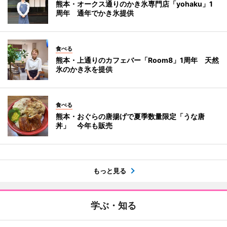
熊本・オークス通りのかき氷専門店「yohaku」1
周年 通年でかき氷提供
食べる
熊本・上通りのカフェバー「Room8」1周年 天然
氷のかき氷を提供
食べる
熊本・おぐらの唐揚げで夏季数量限定「うな唐
丼」 今年も販売
もっと見る
学ぶ・知る