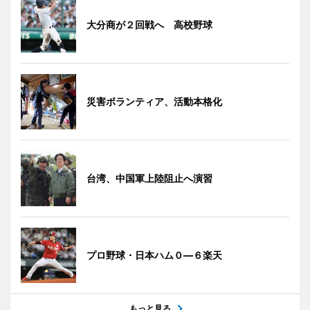
大分商が２回戦へ 高校野球
災害ボランティア、活動本格化
台湾、中国軍上陸阻止へ演習
プロ野球・日本ハム０―６楽天
もっと見る