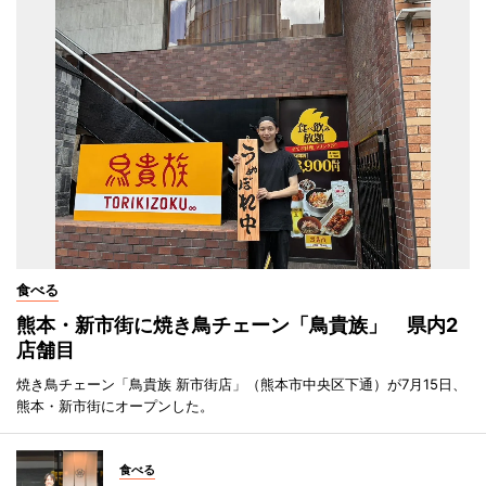
食べる
熊本・新市街に焼き鳥チェーン「鳥貴族」 県内2
店舗目
焼き鳥チェーン「鳥貴族 新市街店」（熊本市中央区下通）が7月15日、
熊本・新市街にオープンした。
食べる