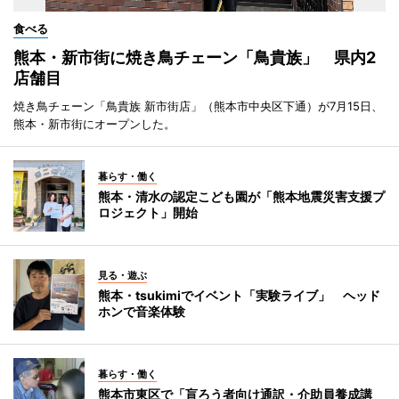
食べる
熊本・新市街に焼き鳥チェーン「鳥貴族」 県内2
店舗目
焼き鳥チェーン「鳥貴族 新市街店」（熊本市中央区下通）が7月15日、
熊本・新市街にオープンした。
暮らす・働く
熊本・清水の認定こども園が「熊本地震災害支援プ
ロジェクト」開始
見る・遊ぶ
熊本・tsukimiでイベント「実験ライブ」 ヘッド
ホンで音楽体験
暮らす・働く
熊本市東区で「盲ろう者向け通訳・介助員養成講