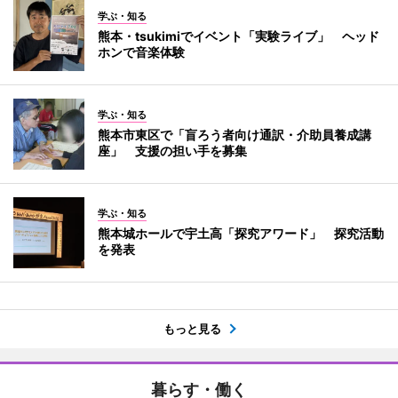
学ぶ・知る
熊本・tsukimiでイベント「実験ライブ」 ヘッド
ホンで音楽体験
学ぶ・知る
熊本市東区で「盲ろう者向け通訳・介助員養成講
座」 支援の担い手を募集
学ぶ・知る
熊本城ホールで宇土高「探究アワード」 探究活動
を発表
もっと見る
暮らす・働く