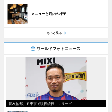
メニューと店内の様子
もっと見る
ワールドフォトニュース
長友佑都、Ｆ東京で現役続行 Ｊリーグ