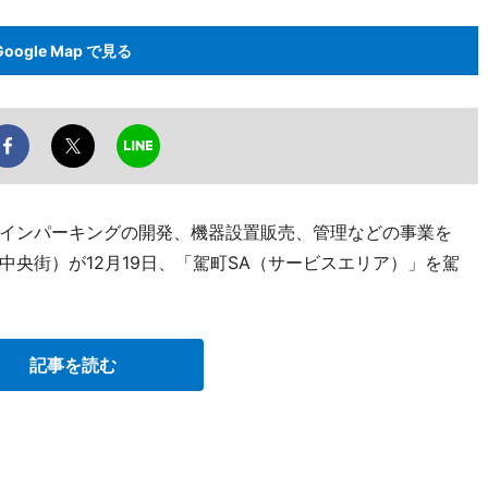
Google Map で見る
インパーキングの開発、機器設置販売、管理などの事業を
央街）が12月19日、「駕町SA（サービスエリア）」を駕
記事を読む