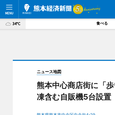
食べる
34°C
ニュース地図
熊本中心商店街に「歩
凍含む自販機5台設置
熊本県熊本市中央区中央街4-29