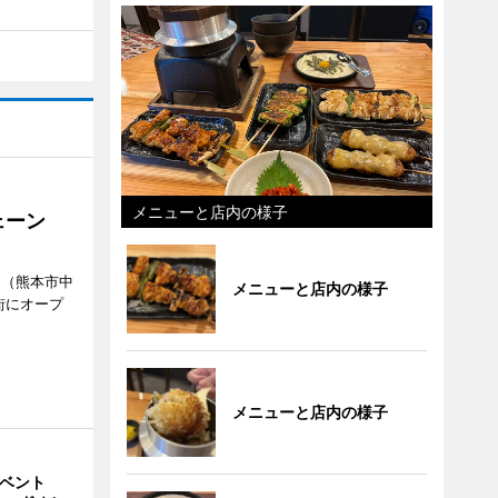
メニューと店内の様子
ェーン
」（熊本市中
メニューと店内の様子
街にオープ
メニューと店内の様子
イベント