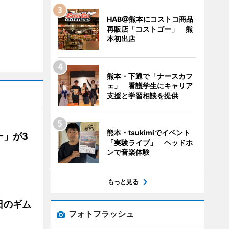
HAB@熊本にコストコ商品
再販店「コストゴー」 熊
本初出店
熊本・下通で「ナースカフ
ェ」 看護学生にキャリア
支援と学習相談を提供
熊本・tsukimiでイベント
ー」が3
「実験ライブ」 ヘッドホ
ンで音楽体験
もっと見る
日のギム
フォトフラッシュ