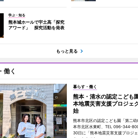
学ぶ・知る
熊本城ホールで宇土高「探究
アワード」 探究活動を発表
もっと見る
・働く
暮らす・働く
熊本・清水の認定こども
本地震災害支援プロジェ
始
熊本市北区の認定こども園「第二幼
本市北区水東町、TEL 096-344-80
30日に「熊本地震災害支援プロジ