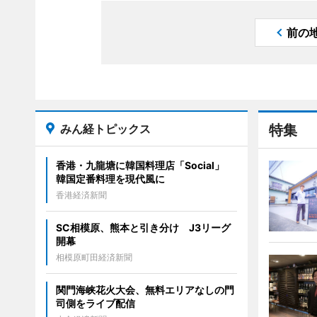
前の
みん経トピックス
特集
香港・九龍塘に韓国料理店「Social」
韓国定番料理を現代風に
香港経済新聞
SC相模原、熊本と引き分け J3リーグ
開幕
相模原町田経済新聞
関門海峡花火大会、無料エリアなしの門
司側をライブ配信