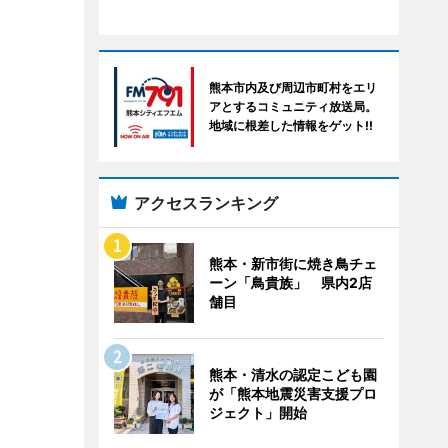
熊本市内及び周辺市町村をエリ
アとするコミュニティ放送局。
地域に根差した情報をゲット!!
アクセスランキング
熊本・新市街に焼き鳥チェ
ーン「鳥貴族」 県内2店
舗目
熊本・清水の認定こども園
が「熊本地震災害支援プロ
ジェクト」開始