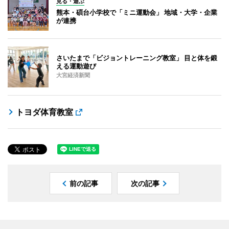
見る・遊ぶ
熊本・碩台小学校で「ミニ運動会」 地域・大学・企業
が連携
さいたまで「ビジョントレーニング教室」 目と体を鍛
える運動遊び
大宮経済新聞
トヨダ体育教室
前の記事
次の記事