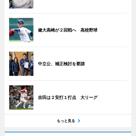
健大高崎が２回戦へ 高校野球
中立公、補正検討を要請
吉田は２安打１打点 大リーグ
もっと見る