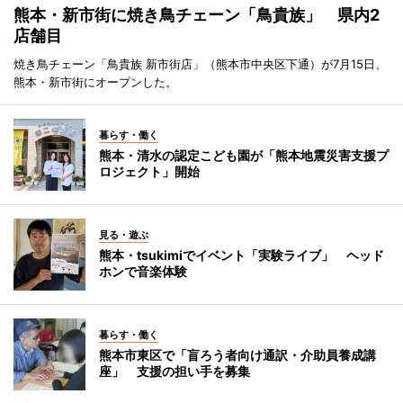
熊本・新市街に焼き鳥チェーン「鳥貴族」 県内2
店舗目
焼き鳥チェーン「鳥貴族 新市街店」（熊本市中央区下通）が7月15日、
熊本・新市街にオープンした。
暮らす・働く
熊本・清水の認定こども園が「熊本地震災害支援プ
ロジェクト」開始
見る・遊ぶ
熊本・tsukimiでイベント「実験ライブ」 ヘッド
ホンで音楽体験
暮らす・働く
熊本市東区で「盲ろう者向け通訳・介助員養成講
座」 支援の担い手を募集