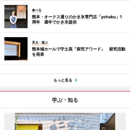
食べる
熊本・オークス通りのかき氷専門店「yohaku」1
周年 通年でかき氷提供
見る・遊ぶ
熊本城ホールで宇土高「探究アワード」 探究活動
を発表
もっと見る
学ぶ・知る