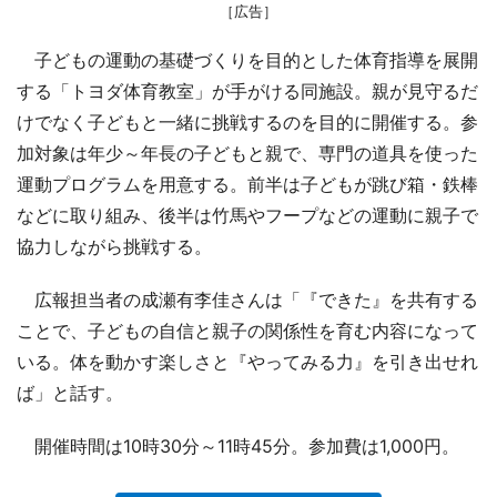
［広告］
子どもの運動の基礎づくりを目的とした体育指導を展開
する「トヨダ体育教室」が手がける同施設。親が見守るだ
けでなく子どもと一緒に挑戦するのを目的に開催する。参
加対象は年少～年長の子どもと親で、専門の道具を使った
運動プログラムを用意する。前半は子どもが跳び箱・鉄棒
などに取り組み、後半は竹馬やフープなどの運動に親子で
協力しながら挑戦する。
広報担当者の成瀬有李佳さんは「『できた』を共有する
ことで、子どもの自信と親子の関係性を育む内容になって
いる。体を動かす楽しさと『やってみる力』を引き出せれ
ば」と話す。
開催時間は10時30分～11時45分。参加費は1,000円。