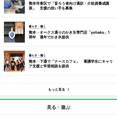
熊本市東区で「盲ろう者向け通訳・介助員養成講
座」 支援の担い手を募集
暮らす・働く
熊本・オークス通りのかき氷専門店「yohaku」1
周年 通年でかき氷提供
暮らす・働く
熊本・下通で「ナースカフェ」 看護学生にキャリ
ア支援と学習相談を提供
もっと見る
見る・遊ぶ