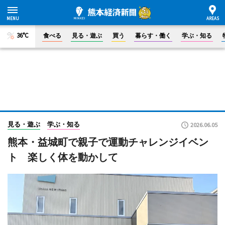
36°C
食べる
見る・遊ぶ
買う
暮らす・働く
学ぶ・知る
見る・遊ぶ
学ぶ・知る
2026.06.05
熊本・益城町で親子で運動チャレンジイベン
ト 楽しく体を動かして