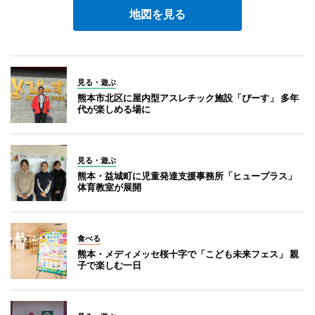
地図を見る
見る・遊ぶ
熊本市北区に屋内型アスレチック施設「ぴーす」 多年
代が楽しめる場に
見る・遊ぶ
熊本・益城町に児童発達支援事務所「ヒュープラス」
体育教室が展開
食べる
熊本・メディメッセ桜十字で「こども未来フェス」 親
子で楽しむ一日