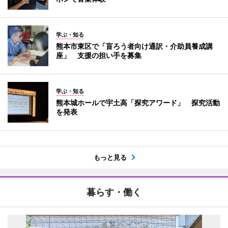
学ぶ・知る
熊本市東区で「盲ろう者向け通訳・介助員養成講
座」 支援の担い手を募集
学ぶ・知る
熊本城ホールで宇土高「探究アワード」 探究活動
を発表
もっと見る
暮らす・働く