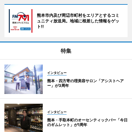
熊本市内及び周辺市町村をエリアとするコミ
ュニティ放送局。地域に根差した情報をゲッ
ト!!
特集
インタビュー
熊本・四方寄の理美容サロン「アシストヘア
ー」が3周年
インタビュー
熊本・手取本町のオーセンティックバー「今日
のギムレット」が1周年