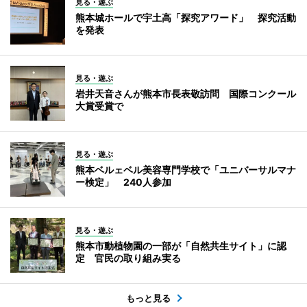
見る・遊ぶ
熊本城ホールで宇土高「探究アワード」 探究活動
を発表
見る・遊ぶ
岩井天音さんが熊本市長表敬訪問 国際コンクール
大賞受賞で
見る・遊ぶ
熊本ベルェベル美容専門学校で「ユニバーサルマナ
ー検定」 240人参加
見る・遊ぶ
熊本市動植物園の一部が「自然共生サイト」に認
定 官民の取り組み実る
もっと見る