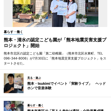
暮らす・働く
熊本・清水の認定こども園が「熊本地震災害支援プ
ロジェクト」開始
熊本市北区の認定こども園「第二幼稚園」（熊本市北区水東町、TEL
096-344-8006）が7月30日に「熊本地震災害支援プロジェクト」をス
タートさせた。
見る・遊ぶ
熊本・tsukimiでイベント「実験ライブ」 ヘッド
ホンで音楽体験
暮らす・働く
熊本市東区で「盲ろう者向け通訳・介助員養成講