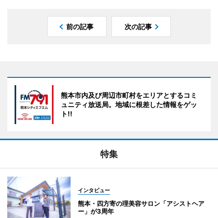
前の記事
次の記事
熊本市内及び周辺市町村をエリアとするコミ
ュニティ放送局。地域に根差した情報をゲッ
ト!!
特集
インタビュー
熊本・四方寄の理美容サロン「アシストヘア
ー」が3周年