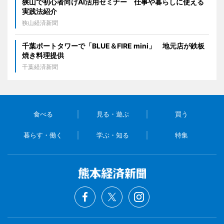
狭山で初心者向けAI活用セミナー 仕事や暮らしに使える
実践法紹介
狭山経済新聞
千葉ポートタワーで「BLUE＆FIRE mini」 地元店が鉄板
焼き料理提供
千葉経済新聞
食べる
見る・遊ぶ
買う
暮らす・働く
学ぶ・知る
特集