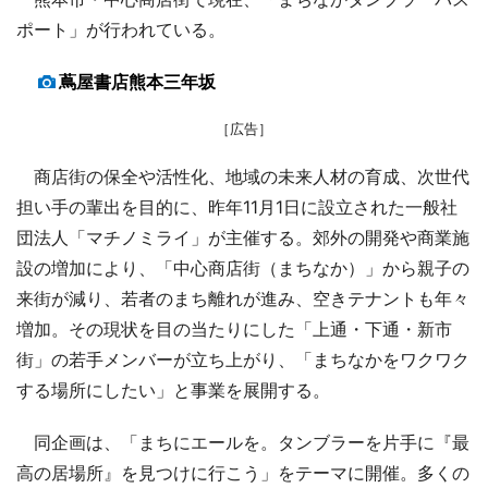
ポート」が行われている。
蔦屋書店熊本三年坂
［広告］
商店街の保全や活性化、地域の未来人材の育成、次世代
担い手の輩出を目的に、昨年11月1日に設立された一般社
団法人「マチノミライ」が主催する。郊外の開発や商業施
設の増加により、「中心商店街（まちなか）」から親子の
来街が減り、若者のまち離れが進み、空きテナントも年々
増加。その現状を目の当たりにした「上通・下通・新市
街」の若手メンバーが立ち上がり、「まちなかをワクワク
する場所にしたい」と事業を展開する。
同企画は、「まちにエールを。タンブラーを片手に『最
高の居場所』を見つけに行こう」をテーマに開催。多くの