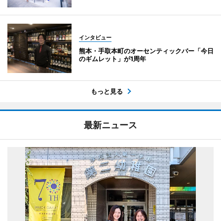
インタビュー
熊本・手取本町のオーセンティックバー「今日
のギムレット」が1周年
もっと見る
最新ニュース