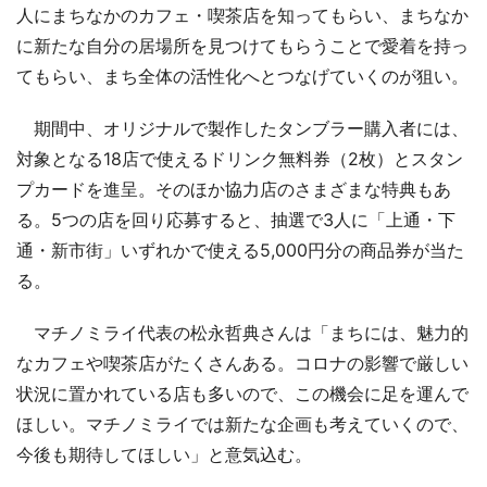
人にまちなかのカフェ・喫茶店を知ってもらい、まちなか
に新たな自分の居場所を見つけてもらうことで愛着を持っ
てもらい、まち全体の活性化へとつなげていくのが狙い。
期間中、オリジナルで製作したタンブラー購入者には、
対象となる18店で使えるドリンク無料券（2枚）とスタン
プカードを進呈。そのほか協力店のさまざまな特典もあ
る。5つの店を回り応募すると、抽選で3人に「上通・下
通・新市街」いずれかで使える5,000円分の商品券が当た
る。
マチノミライ代表の松永哲典さんは「まちには、魅力的
なカフェや喫茶店がたくさんある。コロナの影響で厳しい
状況に置かれている店も多いので、この機会に足を運んで
ほしい。マチノミライでは新たな企画も考えていくので、
今後も期待してほしい」と意気込む。