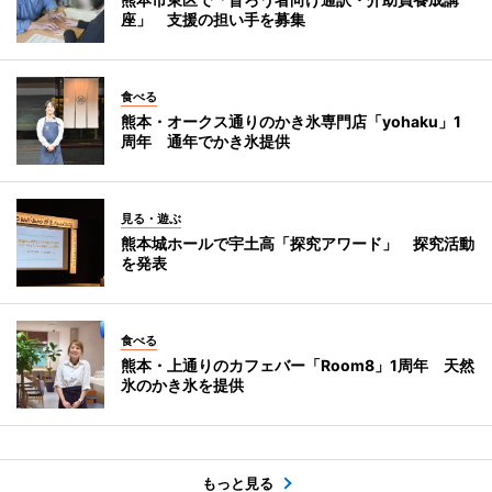
座」 支援の担い手を募集
食べる
熊本・オークス通りのかき氷専門店「yohaku」1
周年 通年でかき氷提供
見る・遊ぶ
熊本城ホールで宇土高「探究アワード」 探究活動
を発表
食べる
熊本・上通りのカフェバー「Room8」1周年 天然
氷のかき氷を提供
もっと見る