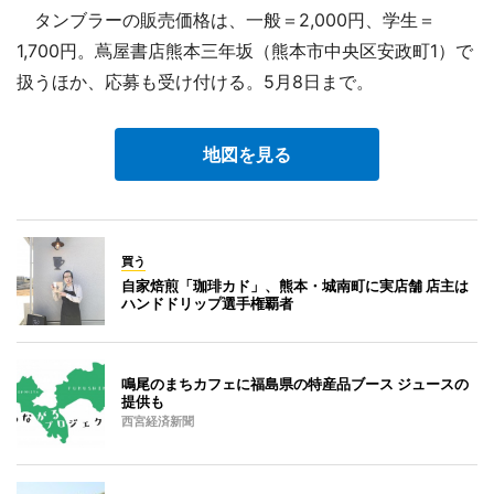
タンブラーの販売価格は、一般＝2,000円、学生＝
1,700円。蔦屋書店熊本三年坂（熊本市中央区安政町1）で
扱うほか、応募も受け付ける。5月8日まで。
地図を見る
買う
自家焙煎「珈琲カド」、熊本・城南町に実店舗 店主は
ハンドドリップ選手権覇者
鳴尾のまちカフェに福島県の特産品ブース ジュースの
提供も
西宮経済新聞