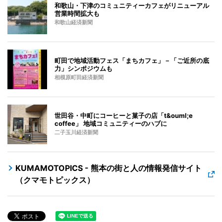
和歌山・下津のコミュニティーカフェがリニューアル
営業時間拡大も
和歌山経済新聞
町田で地域活動フェス「まちカフェ」－「ご近所の底
力」シンポジウムも
相模原町田経済新聞
世田谷・中町にコーヒーと菓子の店「t&ouml;e
coffee」 地域コミュニティーのハブに
二子玉川経済新聞
KUMAMOTOPICS - 熊本の街と人の情報発信サイト
（クマモトピックス）