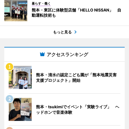
暮らす・働く
熊本・東区に体験型店舗「HELLO NISSAN」 自
動運転技術も
もっと見る
アクセスランキング
熊本・清水の認定こども園が「熊本地震災害
支援プロジェクト」開始
熊本・tsukimiでイベント「実験ライブ」 ヘ
ッドホンで音楽体験