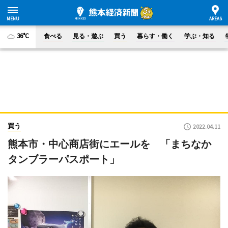
36°C
食べる
見る・遊ぶ
買う
暮らす・働く
学ぶ・知る
買う
2022.04.11
熊本市・中心商店街にエールを 「まちなか
タンブラーパスポート」