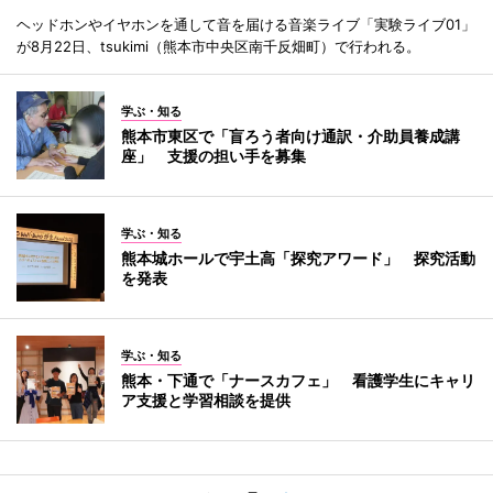
ヘッドホンやイヤホンを通して音を届ける音楽ライブ「実験ライブ01」
が8月22日、tsukimi（熊本市中央区南千反畑町）で行われる。
学ぶ・知る
熊本市東区で「盲ろう者向け通訳・介助員養成講
座」 支援の担い手を募集
学ぶ・知る
熊本城ホールで宇土高「探究アワード」 探究活動
を発表
学ぶ・知る
熊本・下通で「ナースカフェ」 看護学生にキャリ
ア支援と学習相談を提供