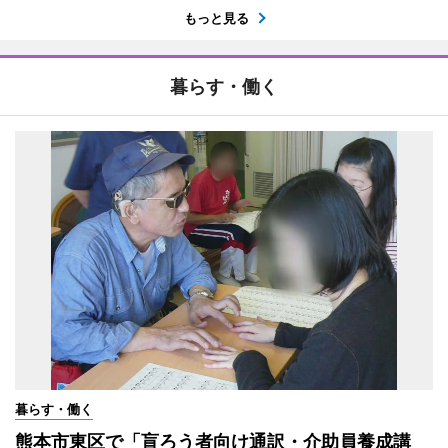
もっと見る
暮らす・働く
暮らす・働く
熊本市東区で「盲ろう者向け通訳・介助員養成講